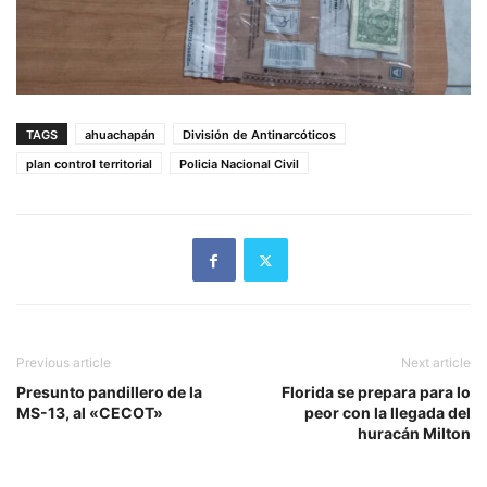
TAGS
ahuachapán
División de Antinarcóticos
plan control territorial
Policia Nacional Civil
Previous article
Next article
Presunto pandillero de la
Florida se prepara para lo
MS-13, al «CECOT»
peor con la llegada del
huracán Milton