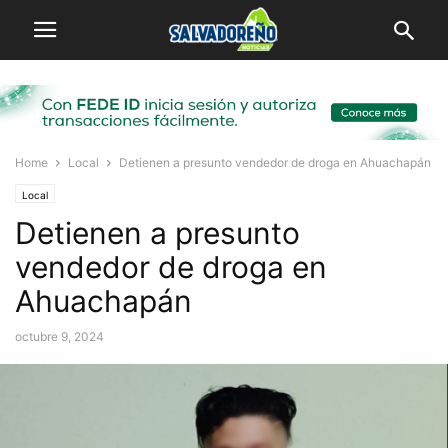
Home
Local
Detienen a presunto vendedor de droga en Ahuachapán
Local
Detienen a presunto
vendedor de droga en
Ahuachapán
octubre 9, 2024