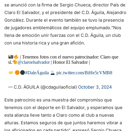
se anunció con la firma de Sergio Chueca, director País de
Claro El Salvador, y el presidente del C.D. Águila, Alejandro
González. Durante el evento también se tuvo la presencia
de jugadores emblemáticos del equipo emplumado.“Nos
llena de emoción unir fuerzas con el C.D. Águila, un club
con una historia rica y una gran afición.
| Tenemos fotos con el nuevo patrocinador: Claro que
sí.
@claroelsalvador
| Honor El Salvador |
#DaleÁguila
pic.twitter.com/BiHe5cVMB8
— C.D. ÁGUILA (@cdaguilaoficial)
October 3, 2024
Este patrocinio es una muestra del compromiso que
tenemos con el deporte en El Salvador, y esperamos que
esta alianza lleve tanto a Claro como al club a nuevas
alturas. Estamos seguros de que juntos haremos vibrar a
los aficionados en cada partido”, expresó Sergio Chueca,