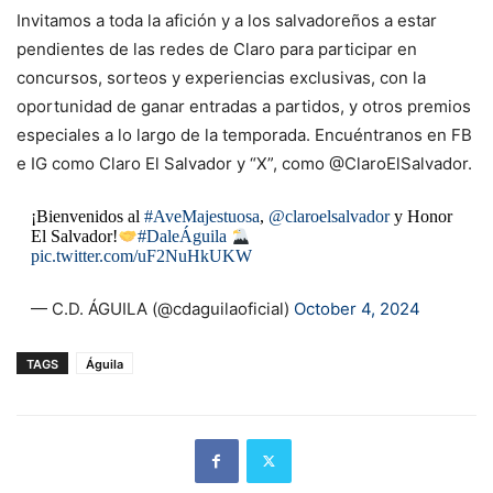
Invitamos a toda la afición y a los salvadoreños a estar
pendientes de las redes de Claro para participar en
concursos, sorteos y experiencias exclusivas, con la
oportunidad de ganar entradas a partidos, y otros premios
especiales a lo largo de la temporada. Encuéntranos en FB
e IG como Claro El Salvador y “X”, como @ClaroElSalvador.
¡Bienvenidos al
#AveMajestuosa
,
@claroelsalvador
y Honor
El Salvador!
#DaleÁguila
pic.twitter.com/uF2NuHkUKW
— C.D. ÁGUILA (@cdaguilaoficial)
October 4, 2024
TAGS
Águila