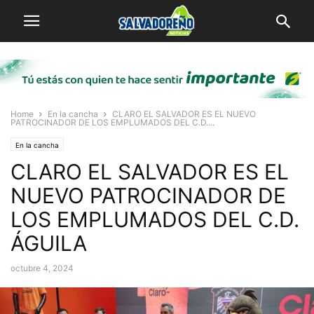
Home
En la cancha
CLARO EL SALVADOR ES EL NUEVO
PATROCINADOR DE LOS EMPLUMADOS DEL C.D....
En la cancha
CLARO EL SALVADOR ES EL
NUEVO PATROCINADOR DE
LOS EMPLUMADOS DEL C.D.
ÁGUILA
octubre 4, 2024