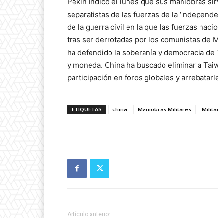
Pekín indicó el lunes que sus maniobras si
separatistas de las fuerzas de la ‘independ
de la guerra civil en la que las fuerzas na
tras ser derrotadas por los comunistas de 
ha defendido la soberanía y democracia de 
y moneda. China ha buscado eliminar a Taiwá
participación en foros globales y arrebatarl
ETIQUETAS
china
Maniobras Militares
Milita
Artículo anterior