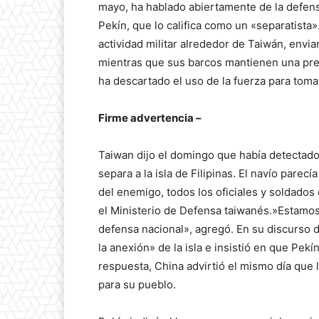
mayo, ha hablado abiertamente de la defensa
Pekín, que lo califica como un «separatista»
actividad militar alrededor de Taiwán, envi
mientras que sus barcos mantienen una pres
ha descartado el uso de la fuerza para tomar
Firme advertencia –
Taiwan dijo el domingo que había detectado 
separa a la isla de Filipinas. El navío parecí
del enemigo, todos los oficiales y soldados
el Ministerio de Defensa taiwanés.»Estamos
defensa nacional», agregó. En su discurso d
la anexión» de la isla e insistió en que Pekí
respuesta, China advirtió el mismo día que
para su pueblo.