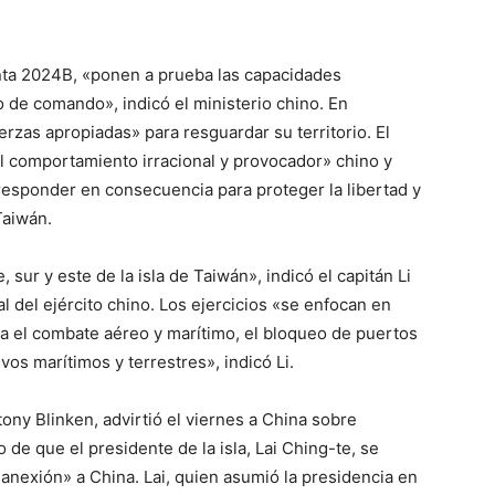
ta 2024B, «ponen a prueba las capacidades
o de comando», indicó el ministerio chino. En
zas apropiadas» para resguardar su territorio. El
l comportamiento irracional y provocador» chino y
responder en consecuencia para proteger la libertad y
Taiwán.
 sur y este de la isla de Taiwán», indicó el capitán Li
l del ejército chino. Los ejercicios «se enfocan en
ra el combate aéreo y marítimo, el bloqueo de puertos
vos marítimos y terrestres», indicó Li.
ony Blinken, advirtió el viernes a China sobre
de que el presidente de la isla, Lai Ching-te, se
 anexión» a China. Lai, quien asumió la presidencia en