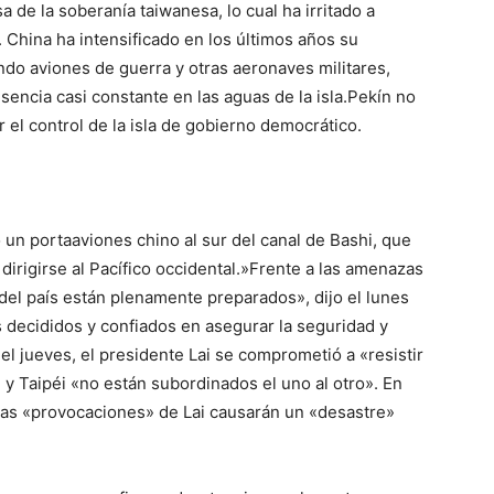
 de la soberanía taiwanesa, lo cual ha irritado a
. China ha intensificado en los últimos años su
ando aviones de guerra y otras aeronaves militares,
encia casi constante en las aguas de la isla.Pekín no
 el control de la isla de gobierno democrático.
un portaaviones chino al sur del canal de Bashi, que
a dirigirse al Pacífico occidental.»Frente a las amenazas
 del país están plenamente preparados», dijo el lunes
 decididos y confiados en asegurar la seguridad y
el jueves, el presidente Lai se comprometió a «resistir
n y Taipéi «no están subordinados el uno al otro». En
 las «provocaciones» de Lai causarán un «desastre»