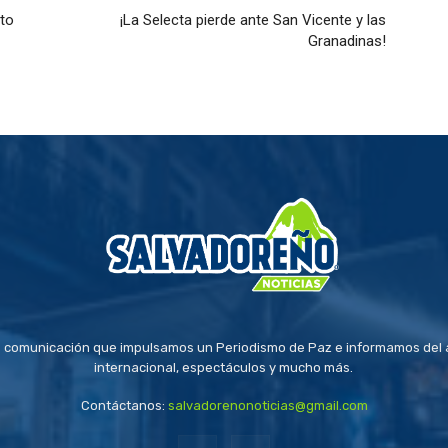
rto
¡La Selecta pierde ante San Vicente y las
Granadinas!
 comunicación que impulsamos un Periodismo de Paz e informamos del a
internacional, espectáculos y mucho más.
Contáctanos:
salvadorenonoticias@gmail.com