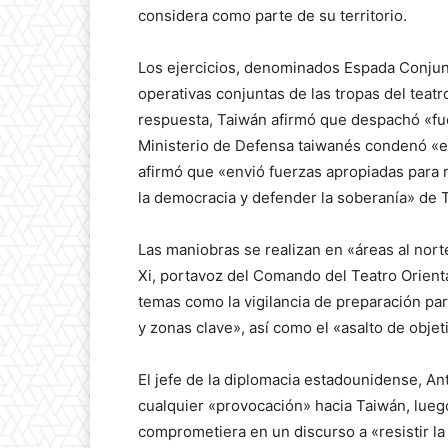
considera como parte de su territorio.
Los ejercicios, denominados Espada Conjun
operativas conjuntas de las tropas del teatr
respuesta, Taiwán afirmó que despachó «fuer
Ministerio de Defensa taiwanés condenó «e
afirmó que «envió fuerzas apropiadas para 
la democracia y defender la soberanía» de 
Las maniobras se realizan en «áreas al norte,
Xi, portavoz del Comando del Teatro Orienta
temas como la vigilancia de preparación pa
y zonas clave», así como el «asalto de objeti
El jefe de la diplomacia estadounidense, Ant
cualquier «provocación» hacia Taiwán, luego 
comprometiera en un discurso a «resistir la