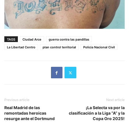
TAGS
Ciudad Arce
guerra contra las pandillas
La Libertad Centro
plan control territorial
Policia Nacional Civil
Previous article
Next article
Real Madrid de las
¡La Selecta va por la
remontadas heroicas
clasificación a la Liga “A” y la
resurge ante el Dortmund
Copa Oro 2025!