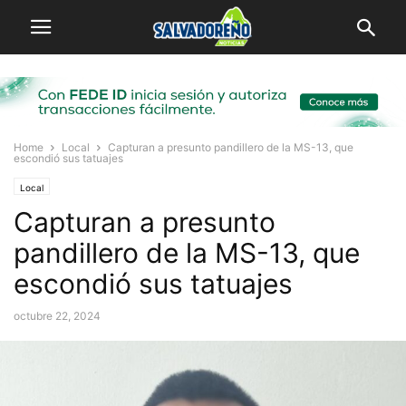
Home
Local
Capturan a presunto pandillero de la MS-13, que
escondió sus tatuajes
Local
Capturan a presunto
pandillero de la MS-13, que
escondió sus tatuajes
octubre 22, 2024