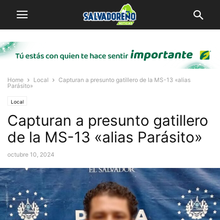
Home
Local
Capturan a presunto gatillero de la MS-13 «alias
Parásito»
Local
Capturan a presunto gatillero
de la MS-13 «alias Parásito»
octubre 10, 2024