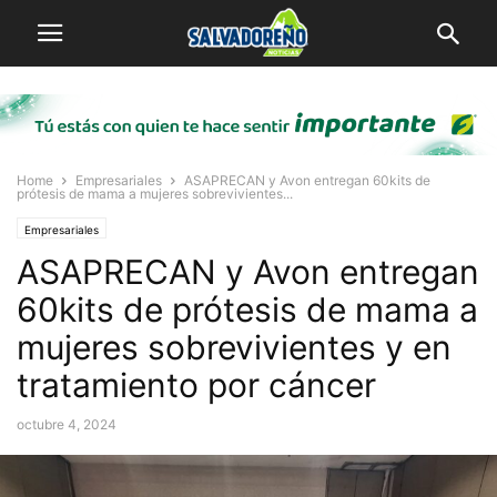
Home
Empresariales
ASAPRECAN y Avon entregan 60kits de
prótesis de mama a mujeres sobrevivientes...
Empresariales
ASAPRECAN y Avon entregan
60kits de prótesis de mama a
mujeres sobrevivientes y en
tratamiento por cáncer
octubre 4, 2024