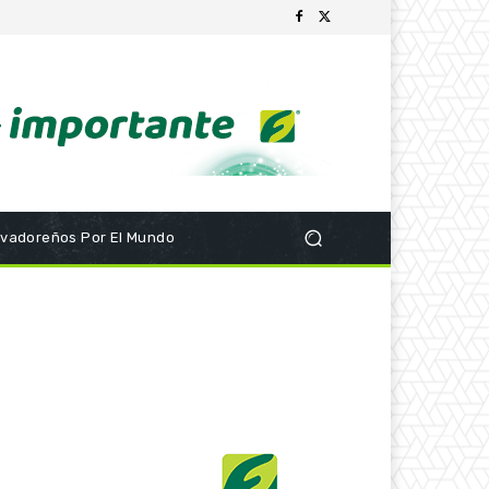
lvadoreños Por El Mundo