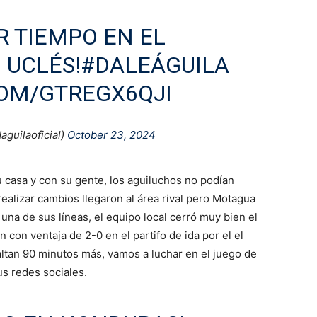
R TIEMPO EN EL
 UCLÉS!
#DALEÁGUILA
COM/GTREGX6QJI
guilaoficial)
October 23, 2024
casa y con su gente, los aguiluchos no podían
ealizar cambios llegaron al área rival pero Motagua
na de sus líneas, el equipo local cerró muy bien el
con ventaja de 2-0 en el partifo de ida por el el
ltan 90 minutos más, vamos a luchar en el juego de
us redes sociales.