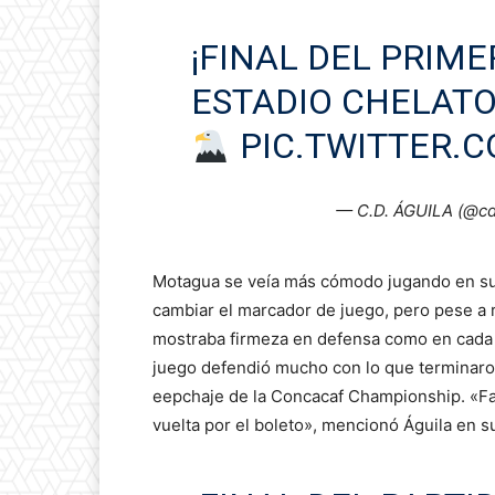
¡FINAL DEL PRIME
ESTADIO CHELATO
PIC.TWITTER.
— C.D. ÁGUILA (@cda
Motagua se veía más cómodo jugando en su 
cambiar el marcador de juego, pero pese a r
mostraba firmeza en defensa como en cada u
juego defendió mucho con lo que terminaron 
eepchaje de la Concacaf Championship. «Fa
vuelta por el boleto», mencionó Águila en s