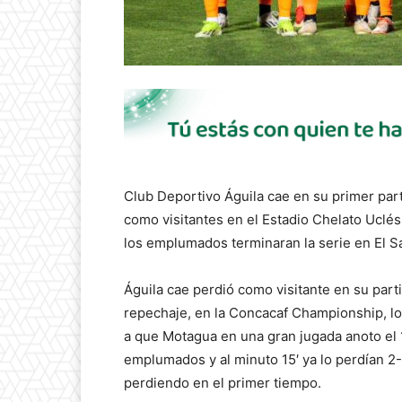
Club Deportivo Águila cae en su primer part
como visitantes en el Estadio Chelato Uclé
los emplumados terminaran la serie en El S
Águila cae perdió como visitante en su parti
repechaje, en la Concacaf Championship, l
a que Motagua en una gran jugada anoto el 1
emplumados y al minuto 15′ ya lo perdían 2-
perdiendo en el primer tiempo.