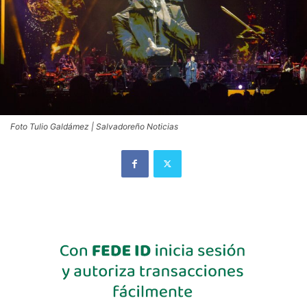
Foto Tulio Galdámez | Salvadoreño Noticias