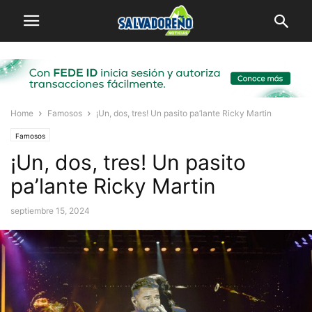
Home
Famosos
¡Un, dos, tres! Un pasito pa’lante Ricky Martin
Famosos
¡Un, dos, tres! Un pasito
pa’lante Ricky Martin
septiembre 15, 2024