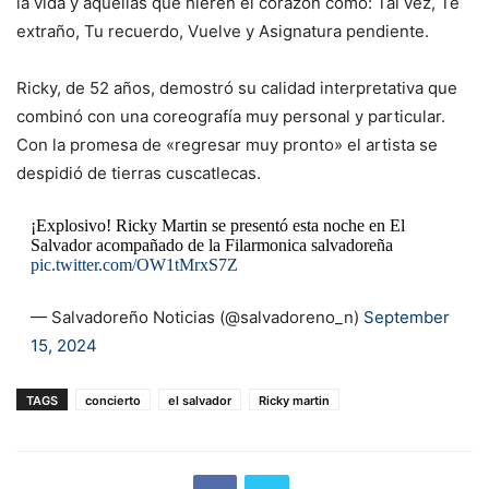
la vida y aquellas que hieren el corazón como: Tal vez, Te
extraño, Tu recuerdo, Vuelve y Asignatura pendiente.
Ricky, de 52 años, demostró su calidad interpretativa que
combinó con una coreografía muy personal y particular.
Con la promesa de «regresar muy pronto» el artista se
despidió de tierras cuscatlecas.
¡Explosivo! Ricky Martin se presentó esta noche en El
Salvador acompañado de la Filarmonica salvadoreña
pic.twitter.com/OW1tMrxS7Z
— Salvadoreño Noticias (@salvadoreno_n)
September
15, 2024
TAGS
concierto
el salvador
Ricky martin