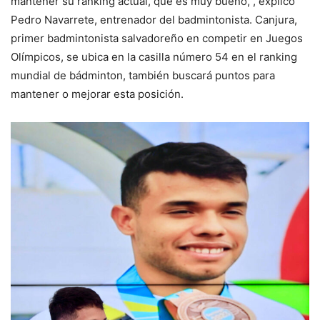
mantener su ranking actual, que es muy bueno,”, explicó
Pedro Navarrete, entrenador del badmintonista. Canjura,
primer badmintonista salvadoreño en competir en Juegos
Olímpicos, se ubica en la casilla número 54 en el ranking
mundial de bádminton, también buscará puntos para
mantener o mejorar esta posición.