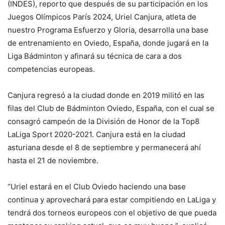
(INDES), reporto que después de su participación en los
Juegos Olímpicos París 2024, Uriel Canjura, atleta de
nuestro Programa Esfuerzo y Gloria, desarrolla una base
de entrenamiento en Oviedo, España, donde jugará en la
Liga Bádminton y afinará su técnica de cara a dos
competencias europeas.
Canjura regresó a la ciudad donde en 2019 militó en las
filas del Club de Bádminton Oviedo, España, con el cual se
consagró campeón de la División de Honor de la Top8
LaLiga Sport 2020-2021. Canjura está en la ciudad
asturiana desde el 8 de septiembre y permanecerá ahí
hasta el 21 de noviembre.
“Uriel estará en el Club Oviedo haciendo una base
continua y aprovechará para estar compitiendo en LaLiga y
tendrá dos torneos europeos con el objetivo de que pueda