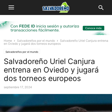
Home
Salvadoreños por el mundo
Salvadoreño Uriel Canjura entrena
en Oviedo y jugará dos torneos europeos
Salvadoreños por el mundo
Salvadoreño Uriel Canjura
entrena en Oviedo y jugará
dos torneos europeos
septiembre 17, 2024