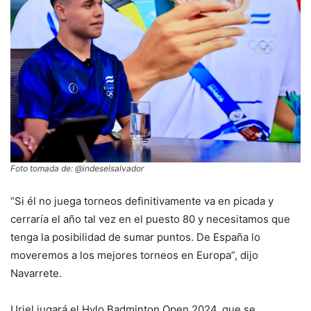
Foto tomada de: @indeselsalvador
“Si él no juega torneos definitivamente va en picada y
cerraría el año tal vez en el puesto 80 y necesitamos que
tenga la posibilidad de sumar puntos. De España lo
moveremos a los mejores torneos en Europa”, dijo
Navarrete.
Uriel jugará el Hylo Badminton Open 2024, que se