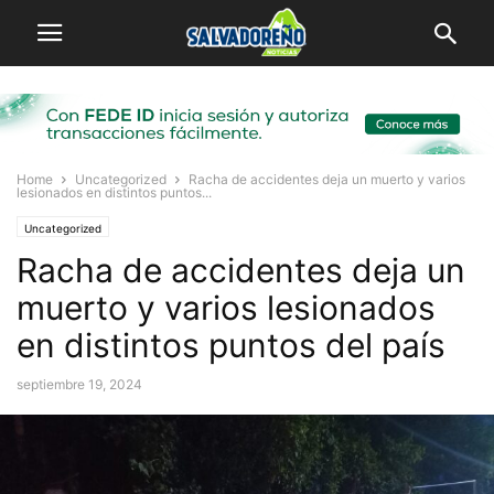
Home
Uncategorized
Racha de accidentes deja un muerto y varios
lesionados en distintos puntos...
Uncategorized
Racha de accidentes deja un
muerto y varios lesionados
en distintos puntos del país
septiembre 19, 2024