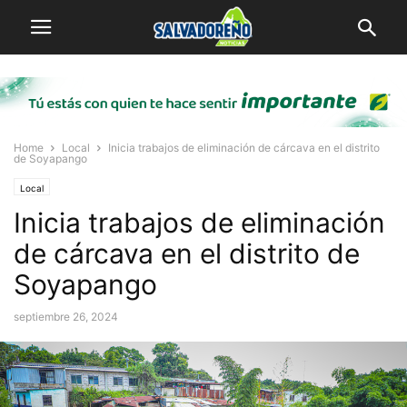
Home
Local
Inicia trabajos de eliminación de cárcava en el distrito
de Soyapango
Local
Inicia trabajos de eliminación
de cárcava en el distrito de
Soyapango
septiembre 26, 2024