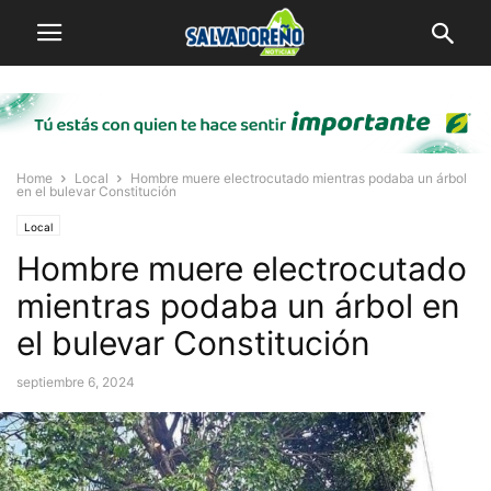
Home
Local
Hombre muere electrocutado mientras podaba un árbol
en el bulevar Constitución
Local
Hombre muere electrocutado
mientras podaba un árbol en
el bulevar Constitución
septiembre 6, 2024