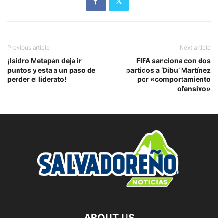
Previous article
Next article
¡Isidro Metapán deja ir
FIFA sanciona con dos
puntos y esta a un paso de
partidos a ‘Dibu’ Martínez
perder el liderato!
por «comportamiento
ofensivo»
ABOUT US