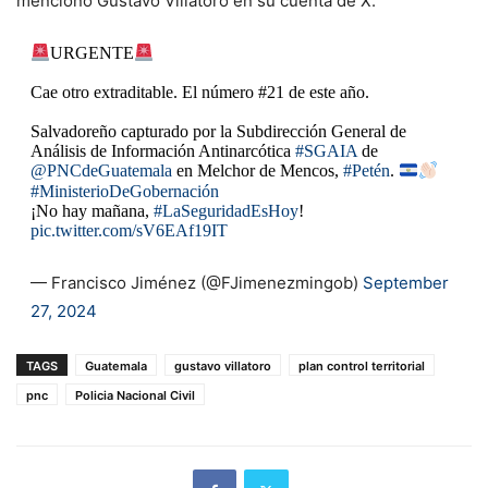
menciono Gustavo Villatoro en su cuenta de X.
URGENTE
Cae otro extraditable. El número #21 de este año.
Salvadoreño capturado por la Subdirección General de
Análisis de Información Antinarcótica
#SGAIA
de
@PNCdeGuatemala
en Melchor de Mencos,
#Petén
.
#MinisterioDeGobernación
¡No hay mañana,
#LaSeguridadEsHoy
!
pic.twitter.com/sV6EAf19IT
— Francisco Jiménez (@FJimenezmingob)
September
27, 2024
TAGS
Guatemala
gustavo villatoro
plan control territorial
pnc
Policia Nacional Civil