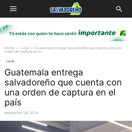
Home
Local
Guatemala entrega salvadoreño que cuenta con una
orden de captura en el...
Local
Guatemala entrega
salvadoreño que cuenta con
una orden de captura en el
país
septiembre 28, 2024