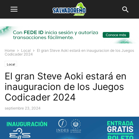
Home
Local
El gran Steve Aoki estará en inauguracion de los Juegos
Codicader 2024
Local
El gran Steve Aoki estará en
inauguracion de los Juegos
Codicader 2024
septiembre 23, 2024