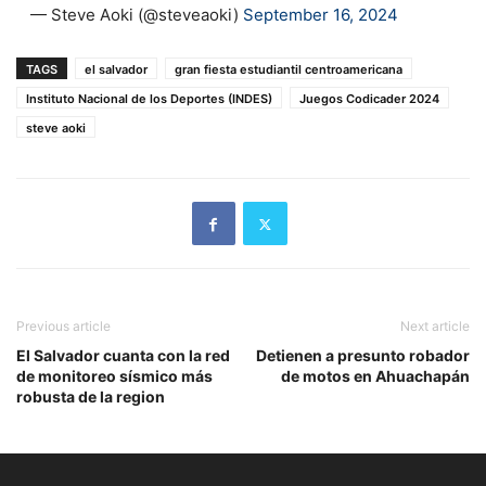
— Steve Aoki (@steveaoki)
September 16, 2024
TAGS
el salvador
gran fiesta estudiantil centroamericana
Instituto Nacional de los Deportes (INDES)
Juegos Codicader 2024
steve aoki
Previous article
Next article
El Salvador cuanta con la red
Detienen a presunto robador
de monitoreo sísmico más
de motos en Ahuachapán
robusta de la region