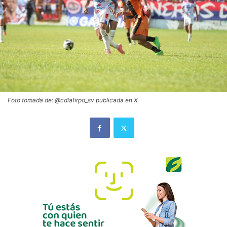
Foto tomada de: @cdlafirpo_sv publicada en X