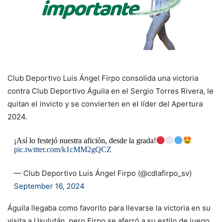
Club Deportivo Luis Ángel Firpo consolida una victoria
contra Club Deportivo Águila en el Sergio Torres Rivera, le
quitan el invicto y se convierten en el líder del Apertura
2024.
¡Así lo festejó nuestra afición, desde la grada!
pic.twitter.com/k1cMM2gQCZ
— Club Deportivo Luis Ángel Firpo (@cdlafirpo_sv)
September 16, 2024
Águila llegaba como favorito para llevarse la victoria en su
visita a Usulután, pero Firpo se aferró a su estilo de juego