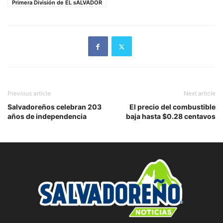
Primera División de EL sALVADOR
Previous article
Next article
Salvadoreños celebran 203
El precio del combustible
años de independencia
baja hasta $0.28 centavos