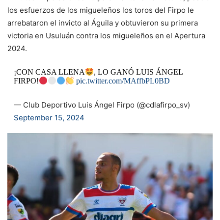
los esfuerzos de los migueleños los toros del Firpo le
arrebataron el invicto al Águila y obtuvieron su primera
victoria en Usuluán contra los migueleños en el Apertura
2024.
¡CON CASA LLENA
, LO GANÓ LUIS ÁNGEL
FIRPO!
pic.twitter.com/MAffbPL0BD
— Club Deportivo Luis Ángel Firpo (@cdlafirpo_sv)
September 15, 2024