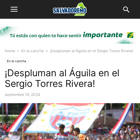
Home
En la cancha
¡Despluman al Águila en el Sergio Torres Rivera!
En la cancha
¡Despluman al Águila en el
Sergio Torres Rivera!
septiembre 16, 2024