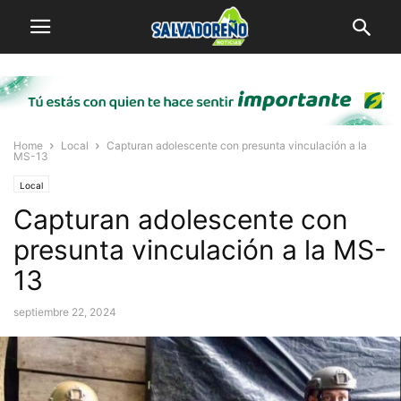
Home
Local
Capturan adolescente con presunta vinculación a la
MS-13
Local
Capturan adolescente con
presunta vinculación a la MS-
13
septiembre 22, 2024