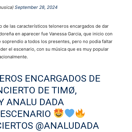
usica)
September 28, 2024
o de las característicos teloneros encargados de dar
vadoreña en aparecer fue Vanessa Garcia, que inicio con
 soprendio a todos los presentes, pero no podia faltar
der el escenario, con su música que es muy popular
acionalmente.
EROS ENCARGADOS DE
NCIERTO DE TIMØ,
Y ANALU DADA
 ESCENARIO
IERTOS
@ANALUDADA