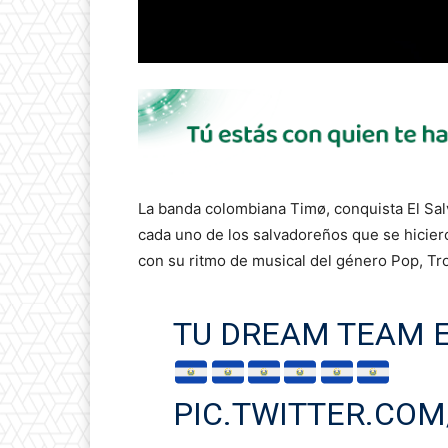
La banda colombiana Timø, conquista El Salv
cada uno de los salvadoreños que se hiciero
con su ritmo de musical del género Pop, Tro
TU DREAM TEAM E
PIC.TWITTER.CO