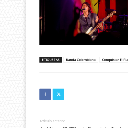
ETIQUETAS
Banda Colombiana
Conquistar El Pl
Artículo anterior