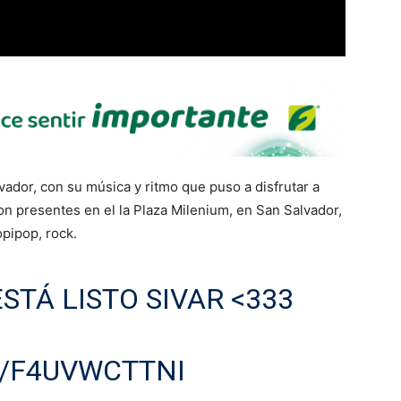
ador, con su música y ritmo que puso a disfrutar a
n presentes en el la Plaza Milenium, en San Salvador,
pipop, rock.
STÁ LISTO SIVAR <333
M/F4UVWCTTNI