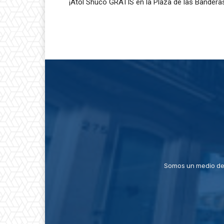
¡Atol Shuco GRATIS en la Plaza de las Bandera
Somos un medio de