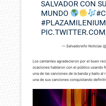
SALVADOR CON SU
MUNDO
#C
#PLAZAMILENIUM
PIC.TWITTER.CO
— Salvadoreño Noticias 
Los cantantes agradecieron por el buen rec
ocaciones hablaron con el público usando fra
una de las canciones de la banda y bailo al
una de sus canciones conquistando definiti