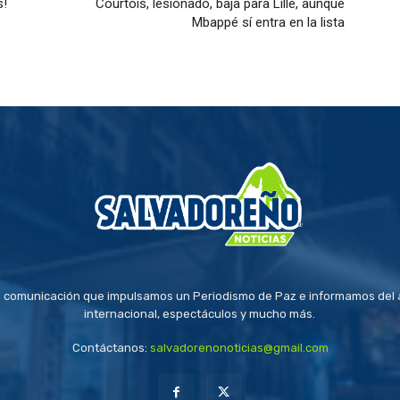
s!
Courtois, lesionado, baja para Lille, aunque
Mbappé sí entra en la lista
 comunicación que impulsamos un Periodismo de Paz e informamos del a
internacional, espectáculos y mucho más.
Contáctanos:
salvadorenonoticias@gmail.com