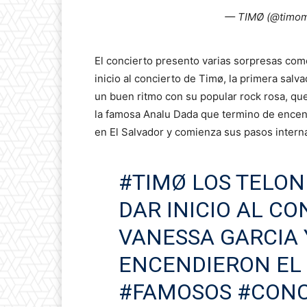
— TIMØ (@timom
El concierto presento varias sorpresas com
inicio al concierto de Timø, la primera sal
un buen ritmo con su popular rock rosa, que
la famosa Analu Dada que termino de encen
en El Salvador y comienza sus pasos intern
#TIMØ
LOS TELON
DAR INICIO AL CO
VANESSA GARCIA 
ENCENDIERON EL
#FAMOSOS
#CONC