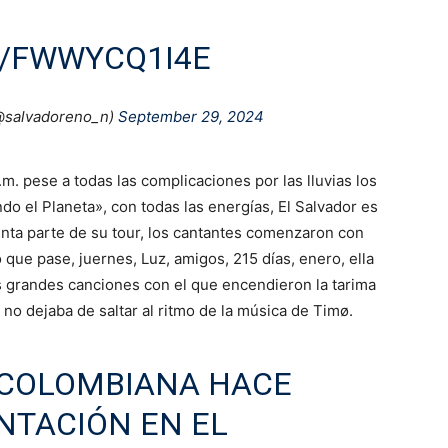
M/FWWYCQ1I4E
(@salvadoreno_n)
September 29, 2024
m. pese a todas las complicaciones por las lluvias los
o el Planeta», con todas las energías, El Salvador es
enta parte de su tour, los cantantes comenzaron con
que pase, juernes, Luz, amigos, 215 días, enero, ella
as grandes canciones con el que encendieron la tarima
a no dejaba de saltar al ritmo de la música de Timø.
COLOMBIANA HACE
ENTACIÓN EN EL