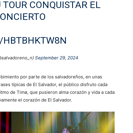
 TOUR CONQUISTAR EL
ONCIERTO
M/HBTBHKTW8N
(@salvadoreno_n)
September 29, 2024
ibimiento por parte de los salvadoreños, en unas
ses típicas de El Salvador, el público disfruto cada
 ritmo de Timø, que pusieron alma corazón y vida a cada
vamente el corazón de El Salvador.