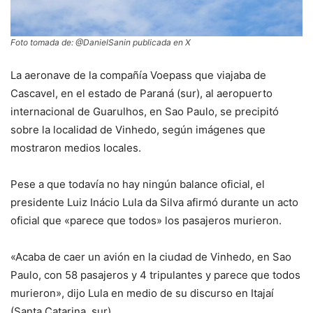
Foto tomada de: @DanielSanin publicada en X
La aeronave de la compañía Voepass que viajaba de
Cascavel, en el estado de Paraná (sur), al aeropuerto
internacional de Guarulhos, en Sao Paulo, se precipitó
sobre la localidad de Vinhedo, según imágenes que
mostraron medios locales.
Pese a que todavía no hay ningún balance oficial, el
presidente Luiz Inácio Lula da Silva afirmó durante un acto
oficial que «parece que todos» los pasajeros murieron.
«Acaba de caer un avión en la ciudad de Vinhedo, en Sao
Paulo, con 58 pasajeros y 4 tripulantes y parece que todos
murieron», dijo Lula en medio de su discurso en Itajaí
(Santa Catarina, sur).