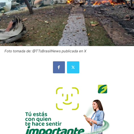
Foto tomada de: @TTsBrasilNews publicada en X