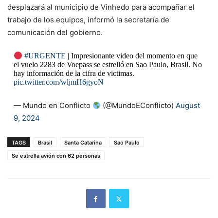
desplazará al municipio de Vinhedo para acompañar el
trabajo de los equipos, informó la secretaría de
comunicación del gobierno.
#URGENTE
| Impresionante video del momento en que
el vuelo 2283 de Voepass se estrelló en Sao Paulo, Brasil. No
hay información de la cifra de victimas.
pic.twitter.com/wljmH6gyoN
— Mundo en Conflicto
(@MundoEConflicto)
August
9, 2024
TAGS
Brasil
Santa Catarina
Sao Paulo
Se estrella avión con 62 personas