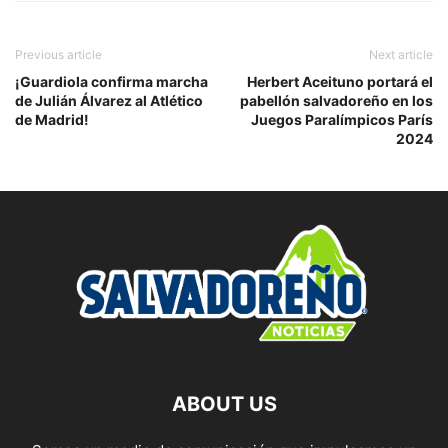
Previous article
Next article
¡Guardiola confirma marcha
Herbert Aceituno portará el
de Julián Álvarez al Atlético
pabellón salvadoreño en los
de Madrid!
Juegos Paralímpicos París
2024
ABOUT US