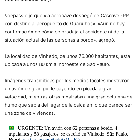
Voepass dijo que «la aeronave despegó de Cascavel-PR
con destino al aeropuerto de Guarulhos». «Aún no hay
confirmación de cómo se produjo el accidente ni de la
situación actual de las personas a bordo», agregó.
La localidad de Vinhedo, de unos 76.000 habitantes, está
ubicada a unos 80 km al noroeste de Sao Paulo.
Imágenes transmitidas por los medios locales mostraron
un avión de gran porte cayendo en picada a gran
velocidad, mientras otras mostraban una gran columna de
humo que subía del lugar de la caída en lo que parece ser
una zona de viviendas.
| URGENTE: Un avión con 62 personas a bordo, 4
tripulantes y 58 pasajeros, se estrelló en Vinhedo, São Paulo,
Brasil.
pic.twitter.com/6ebArQlTEA