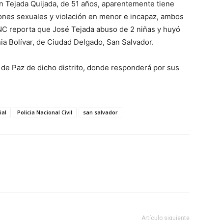
 Tejada Quijada, de 51 años, aparentemente tiene
iones sexuales y violación en menor e incapaz, ambos
NC reporta que José Tejada abuso de 2 niñas y huyó
onia Bolívar, de Ciudad Delgado, San Salvador.
de Paz de dicho distrito, donde responderá por sus
ial
Policia Nacional Civil
san salvador
Artículo siguiente