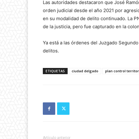
Las autoridades destacaron que José Ramón
orden judicial desde el año 2021 por agres
en su modalidad de delito continuado. La P
de la justicia, pero fue capturado en la col
Ya está a las órdenes del Juzgado Segundo 
delitos.
ETIQUETAS
ciudad delgado
plan control territor
Artículo anterior