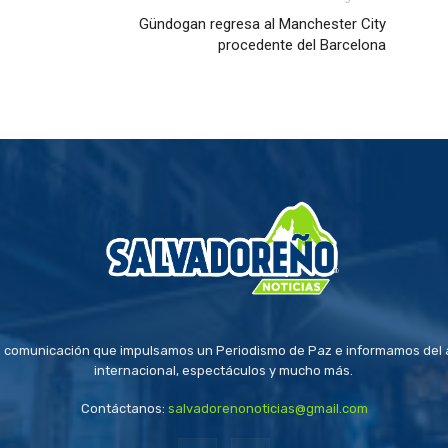
Gündogan regresa al Manchester City
procedente del Barcelona
 comunicación que impulsamos un Periodismo de Paz e informamos del a
internacional, espectáculos y mucho más.
Contáctanos:
salvadorenonoticias@gmail.com