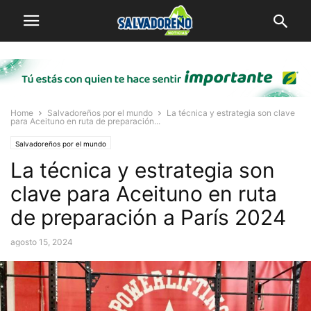
Home
Salvadoreños por el mundo
La técnica y estrategia son clave
para Aceituno en ruta de preparación...
Salvadoreños por el mundo
La técnica y estrategia son
clave para Aceituno en ruta
de preparación a París 2024
agosto 15, 2024