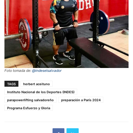
Foto tomada de:
@indeselsalvador
TAGS
herbert aceituno
Instituto Nacional de los Deportes (INDES)
parapowerlifting salvadoreño
preparación a París 2024
Programa Esfuerzo y Gloria