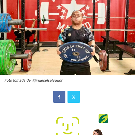
Foto tomada de: @indeselsalvador