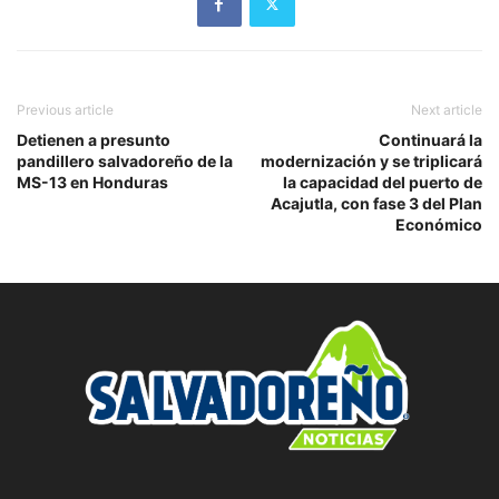
Previous article
Next article
Detienen a presunto
Continuará la
pandillero salvadoreño de la
modernización y se triplicará
MS-13 en Honduras
la capacidad del puerto de
Acajutla, con fase 3 del Plan
Económico