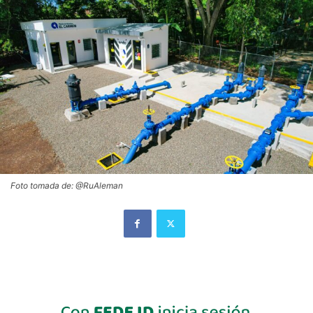
Foto tomada de: @RuAleman