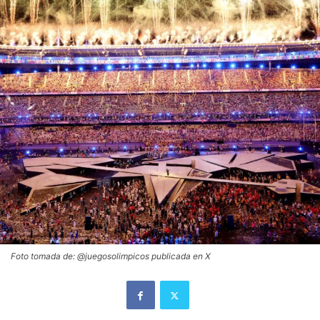
Foto tomada de: @juegosolimpicos publicada en X