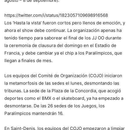
agosto – 8 de septiembre).
https://twitter.com/i/status/1823057109698916568
Los ‘Hasta la vista’ fueron cortos pero llenos de emoción, y
ahora el show debe continuar. La organización apenas ha
tenido tiempo para saborear el final de los JJ OO durante
la ceremonia de clausura del domingo en el Estadio de
Francia, y debe cambiar ya el chip a los Paralímpicos, que
llegan a finales de mes.
Los equipos del Comité de Organización (COJO) iniciaron
la metamorfosis de las sedes el lunes, desmontando las
tribunas. La sede de la Plaza de la Concordia, que acogió
deportes como el BMX o el skateboard, ya ha empezado a
desmontarse. De las 26 sedes de los Juegos, los
Paralímpicos mantendrán 16.
En Saint-Denis, los equipos del COJO empezaron a limpiar