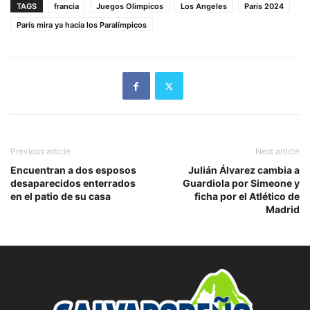
TAGS
francia
Juegos Olimpicos
Los Angeles
Paris 2024
París mira ya hacia los Paralímpicos
Previous article
Next article
Encuentran a dos esposos
Julián Álvarez cambia a
desaparecidos enterrados
Guardiola por Simeone y
en el patio de su casa
ficha por el Atlético de
Madrid