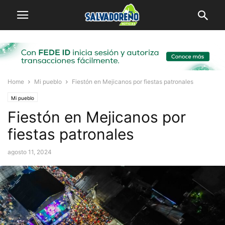
Home
Mi pueblo
Fiestón en Mejicanos por fiestas patronales
Mi pueblo
Fiestón en Mejicanos por
fiestas patronales
agosto 11, 2024