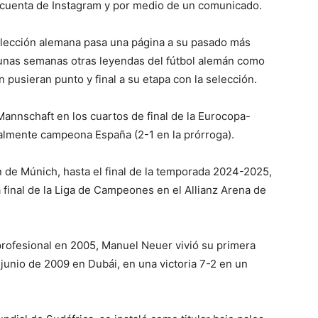
 cuenta de Instagram y por medio de un comunicado.
selección alemana pasa una página a su pasado más
 unas semanas otras leyendas del fútbol alemán como
pusieran punto y final a su etapa con la selección.
 Mannschaft en los cuartos de final de la Eurocopa-
inalmente campeona España (2-1 en la prórroga).
n de Múnich, hasta el final de la temporada 2024-2025,
a final de la Liga de Campeones en el Allianz Arena de
profesional en 2005, Manuel Neuer vivió su primera
 junio de 2009 en Dubái, en una victoria 7-2 en un