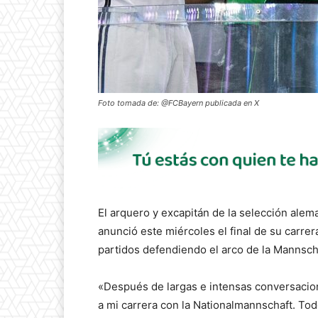
Foto tomada de: @FCBayern publicada en X
El arquero y excapitán de la selección al
anunció este miércoles el final de su carrer
partidos defendiendo el arco de la Mannsch
«Después de largas e intensas conversacion
a mi carrera con la Nationalmannschaft. To