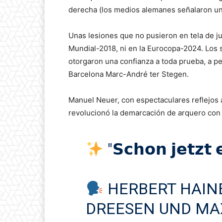
derecha (los medios alemanes señalaron una
Unas lesiones que no pusieron en tela de jui
Mundial-2018, ni en la Eurocopa-2024. Los
otorgaron una confianza a toda prueba, a pe
Barcelona Marc-André ter Stegen.
Manuel Neuer, con espectaculares reflejos 
revolucionó la demarcación de arquero con s
"𝗦𝗰𝗵𝗼𝗻 𝗷𝗲𝘁𝘇𝘁 
HERBERT HAINE
DREESEN UND MA