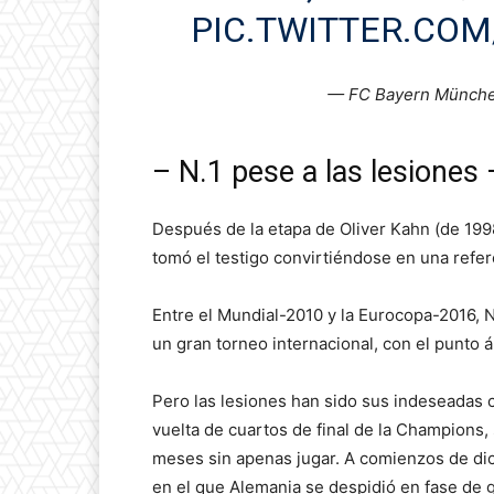
PIC.TWITTER.CO
— FC Bayern Münch
– N.1 pese a las lesiones 
Después de la etapa de Oliver Kahn (de 19
tomó el testigo convirtiéndose en una refer
Entre el Mundial-2010 y la Eurocopa-2016, 
un gran torneo internacional, con el punto á
Pero las lesiones han sido sus indeseadas c
vuelta de cuartos de final de la Champions,
meses sin apenas jugar. A comienzos de di
en el que Alemania se despidió en fase de gr