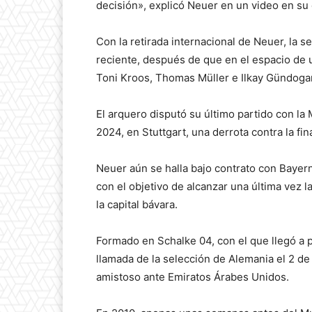
decisión», explicó Neuer en un video en su
Con la retirada internacional de Neuer, la 
reciente, después de que en el espacio de
Toni Kroos, Thomas Müller e Ilkay Gündogan 
El arquero disputó su último partido con la
2024, en Stuttgart, una derrota contra la f
Neuer aún se halla bajo contrato con Bayer
con el objetivo de alcanzar una última vez l
la capital bávara.
Formado en Schalke 04, con el que llegó a 
llamada de la selección de Alemania el 2 de
amistoso ante Emiratos Árabes Unidos.