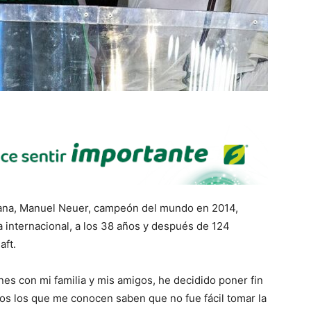
emana, Manuel Neuer, campeón del mundo en 2014,
a internacional, a los 38 años y después de 124
aft.
es con mi familia y mis amigos, he decidido poner fin
dos los que me conocen saben que no fue fácil tomar la