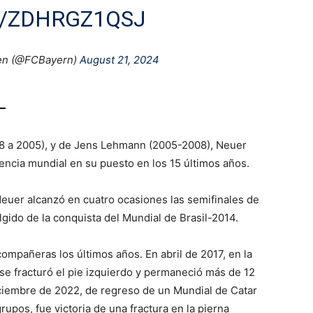
M/ZDHRGZ1QSJ
en (@FCBayern)
August 21, 2024
–
98 a 2005), y de Jens Lehmann (2005-2008), Neuer
encia mundial en su puesto en los 15 últimos años.
Neuer alcanzó en cuatro ocasiones las semifinales de
lgido de la conquista del Mundial de Brasil-2014.
ompañeras los últimos años. En abril de 2017, en la
 se fracturó el pie izquierdo y permaneció más de 12
ciembre de 2022, de regreso de un Mundial de Catar
upos, fue victoria de una fractura en la pierna