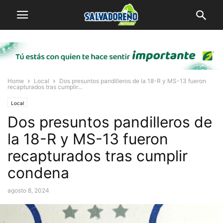
Home
Local
Dos presuntos pandilleros de la 18-R y MS-13 fueron
recapturados tras cumplir...
Local
Dos presuntos pandilleros de
la 18-R y MS-13 fueron
recapturados tras cumplir
condena
agosto 8, 2024