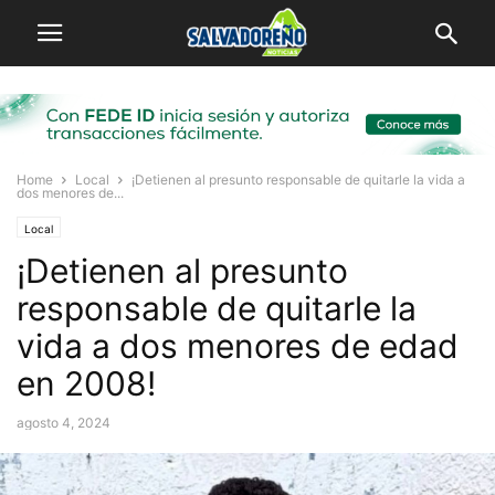
Home
Local
¡Detienen al presunto responsable de quitarle la vida a
dos menores de...
Local
¡Detienen al presunto
responsable de quitarle la
vida a dos menores de edad
en 2008!
agosto 4, 2024