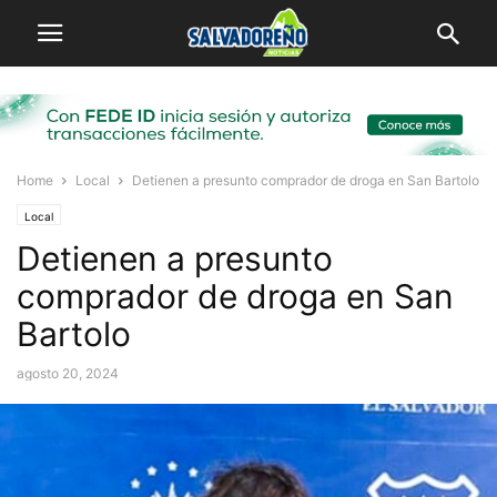
Home
Local
Detienen a presunto comprador de droga en San Bartolo
Local
Detienen a presunto
comprador de droga en San
Bartolo
agosto 20, 2024