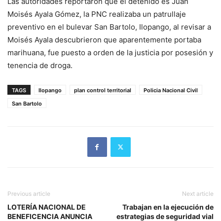
Las autoridades reportaron que el detenido es Juan
Moisés Ayala Gómez, la PNC realizaba un patrullaje
preventivo en el bulevar San Bartolo, Ilopango, al revisar a
Moisés Ayala descubrieron que aparentemente portaba
marihuana, fue puesto a orden de la justicia por posesión y
tenencia de droga.
TAGS
Ilopango
plan control territorial
Policia Nacional Civil
San Bartolo
Previous article
Next article
LOTERÍA NACIONAL DE
Trabajan en la ejecución de
BENEFICENCIA ANUNCIA
estrategias de seguridad vial