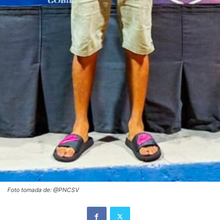
Foto tomada de: @PNCSV