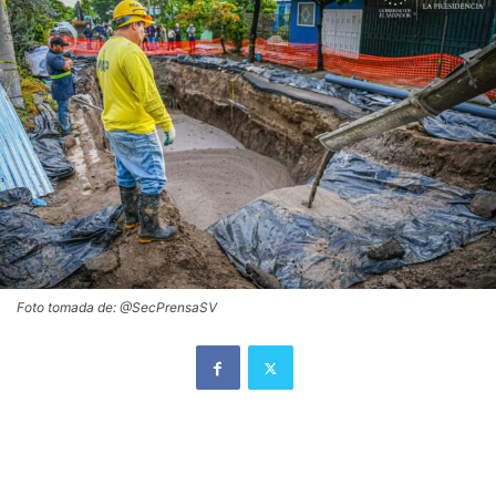
Foto tomada de: @SecPrensaSV