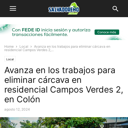
Home
Local
Avanza en los trabajos para eliminar cárcava en
residencial Campos Verdes 2,...
Local
Avanza en los trabajos para
eliminar cárcava en
residencial Campos Verdes 2,
en Colón
agosto 12, 2024