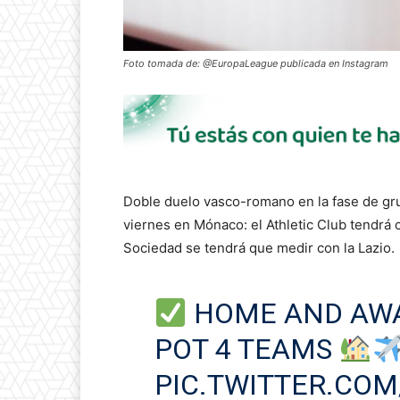
Foto tomada de: @EuropaLeague publicada en Instagram
Doble duelo vasco-romano en la fase de gru
viernes en Mónaco: el Athletic Club tendrá c
Sociedad se tendrá que medir con la Lazio.
HOME AND AWA
POT 4 TEAMS
PIC.TWITTER.CO