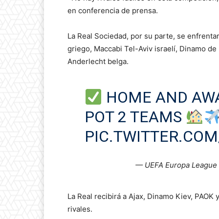
en conferencia de prensa.
La Real Sociedad, por su parte, se enfrent
griego, Maccabi Tel-Aviv israelí, Dinamo de 
Anderlecht belga.
HOME AND AWA
POT 2 TEAMS
PIC.TWITTER.CO
— UEFA Europa League
La Real recibirá a Ajax, Dinamo Kiev, PAOK 
rivales.