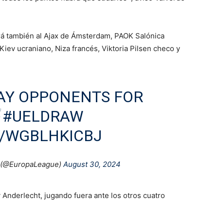
ará también al Ajax de Ámsterdam, PAOK Salónica
Kiev ucraniano, Niza francés, Viktoria Pilsen checo y
Y OPPONENTS FOR
#UELDRAW
M/WGBLHKICBJ
 (@EuropaLeague)
August 30, 2024
y Anderlecht, jugando fuera ante los otros cuatro