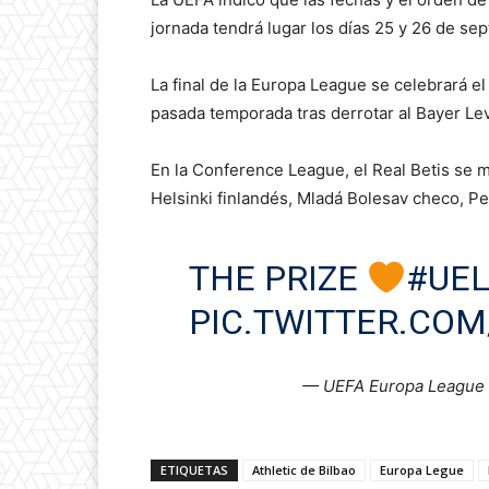
jornada tendrá lugar los días 25 y 26 de se
La final de la Europa League se celebrará el
pasada temporada tras derrotar al Bayer Lev
En la Conference League, el Real Betis se 
Helsinki finlandés, Mladá Bolesav checo, P
THE PRIZE
#UE
PIC.TWITTER.COM
— UEFA Europa League
ETIQUETAS
Athletic de Bilbao
Europa Legue