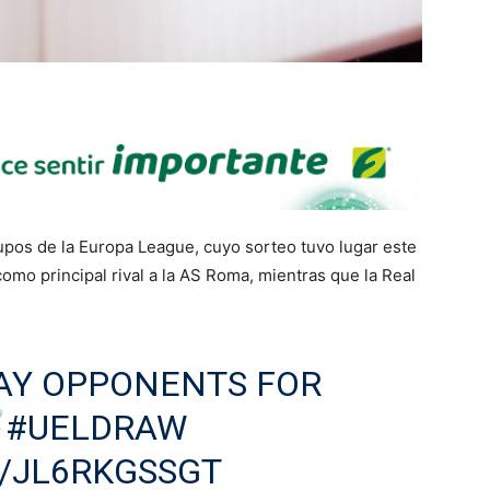
pos de la Europa League, cuyo sorteo tuvo lugar este
omo principal rival a la AS Roma, mientras que la Real
Y OPPONENTS FOR
#UELDRAW
M/JL6RKGSSGT