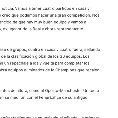
 noticia. Vamos a tener cuatro partidos en casa y
ro creo que podemos hacer una gran competición. Nos
vencido de que hay muy buen equipo y vamos a
, exjugador de la Real y ahora representante
ase de grupos, cuatro en casa y cuatro fuera, sellando
 de la clasificación global de los 36 equipos. Los
án un repechaje a ida y vuelta para completar los
abrá equipos eliminados de la Champions que recalen
entos de altura, como el Oporto-Manchester United o
én se medirán con el Fenerbahçe de su antiguo
e enfrentamientos se anunciarán el sábado. La primera