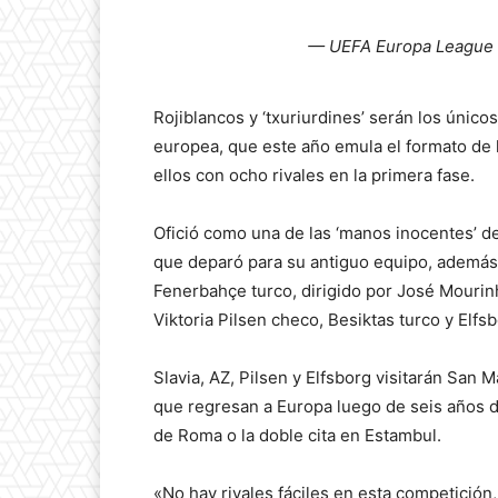
— UEFA Europa League
Rojiblancos y ‘txuriurdines’ serán los úni
europea, que este año emula el formato de
ellos con ocho rivales en la primera fase.
Ofició como una de las ‘manos inocentes’ del
que deparó para su antiguo equipo, además d
Fenerbahçe turco, dirigido por José Mourin
Viktoria Pilsen checo, Besiktas turco y Elfs
Slavia, AZ, Pilsen y Elfsborg visitarán San
que regresan a Europa luego de seis años d
de Roma o la doble cita en Estambul.
«No hay rivales fáciles en esta competición