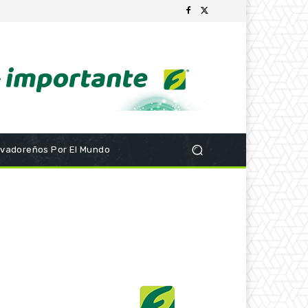
lvadoreños Por El Mundo