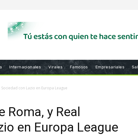
a
Internacionales
Virales
Famosos
Empresariales
Sa
al Sociedad con Lazio en Europa League
te Roma, y Real
zio en Europa League