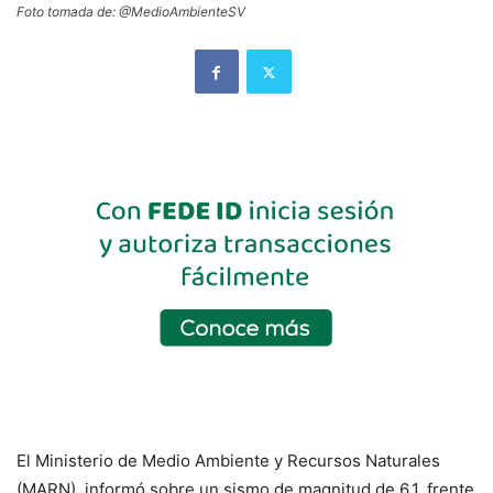
Foto tomada de: @MedioAmbienteSV
El Ministerio de Medio Ambiente y Recursos Naturales
(MARN), informó sobre un sismo de magnitud de 6.1, frente