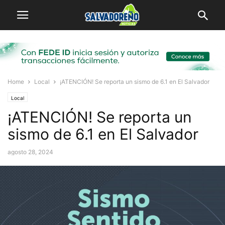
Home
Local
¡ATENCIÓN! Se reporta un sismo de 6.1 en El Salvador
Local
¡ATENCIÓN! Se reporta un
sismo de 6.1 en El Salvador
agosto 28, 2024