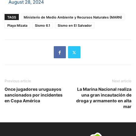
August 28, 2024
TAGS
Ministerio de Medio Ambiente y Recursos Naturales (MARN)
Playa Mizata
Sismo 6.1
Sismo en El Salvador
Previous article
Next article
Once jugadores uruguayos
La Marina Nacional realiza
sancionados por incidentes
una gran incautación de
en Copa América
droga y armamento en alta
mar