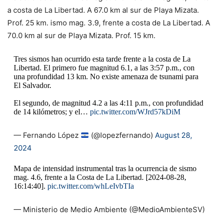
a costa de La Libertad. A 67.0 km al sur de Playa Mizata.
Prof. 25 km. ismo mag. 3.9, frente a costa de La Libertad. A
70.0 km al sur de Playa Mizata. Prof. 15 km.
Tres sismos han ocurrido esta tarde frente a la costa de La
Libertad. El primero fue magnitud 6.1, a las 3:57 p.m., con
una profundidad 13 km. No existe amenaza de tsunami para
El Salvador.
El segundo, de magnitud 4.2 a las 4:11 p.m., con profundidad
de 14 kilómetros; y el…
pic.twitter.com/WJrd57kDiM
— Fernando López
(@lopezfernando)
August 28,
2024
Mapa de intensidad instrumental tras la ocurrencia de sismo
mag. 4.6, frente a la Costa de La Libertad. [2024-08-28,
16:14:40].
pic.twitter.com/whLeIvbTIa
— Ministerio de Medio Ambiente (@MedioAmbienteSV)