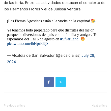
de las feria. Entre las actividades destacan el concierto de
los Hermanos Flores y el de Julissa Ventura.
¡Las Fiestas Agostinas están a la vuelta de la esquina!
Ya tenemos todo preparado para que disfrutes del mejor
parque de diversiones del país con tu familia y amigos. Te
esperamos del 1 al 6 de agosto en
#SívarLand
.
pic.twitter.com/ibHprI09jS
— Alcaldía de San Salvador (@alcaldia_ss)
July 28,
2024
Previous article
Next article