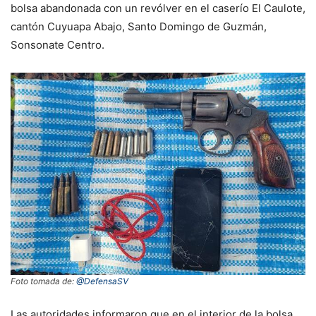
bolsa abandonada con un revólver en el caserío El Caulote,
cantón Cuyuapa Abajo, Santo Domingo de Guzmán,
Sonsonate Centro.
Foto tomada de:
@DefensaSV
Las autoridades informaron que en el interior de la bolsa