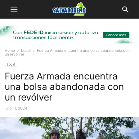
Home
Local
Fuerza Armada encuentra una bolsa abandonada con
un revólver
Local
Fuerza Armada encuentra
una bolsa abandonada con
un revólver
julio 11, 2024