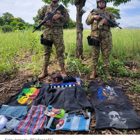
Foto: tomada: @DefensaSV