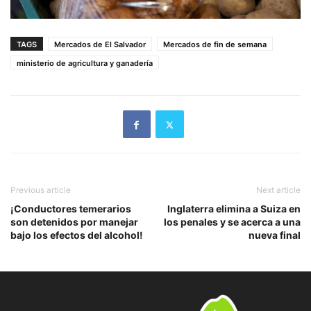
TAGS
Mercados de El Salvador
Mercados de fin de semana
ministerio de agricultura y ganadería
Previous article
Next article
¡Conductores temerarios
Inglaterra elimina a Suiza en
son detenidos por manejar
los penales y se acerca a una
bajo los efectos del alcohol!
nueva final