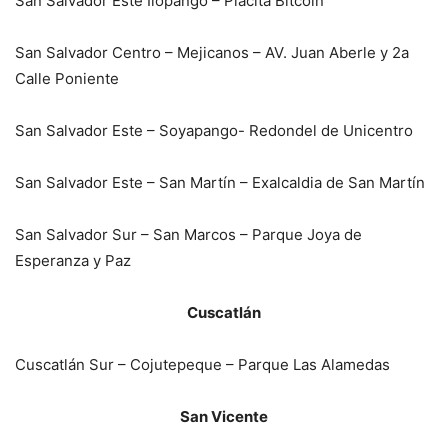
San Salvador Este Ilopango – Placita Bitcoin
San Salvador Centro – Mejicanos – AV. Juan Aberle y 2a
Calle Poniente
San Salvador Este – Soyapango- Redondel de Unicentro
San Salvador Este – San Martín – Exalcaldia de San Martín
San Salvador Sur – San Marcos – Parque Joya de
Esperanza y Paz
Cuscatlán
Cuscatlán Sur – Cojutepeque – Parque Las Alamedas
San Vicente