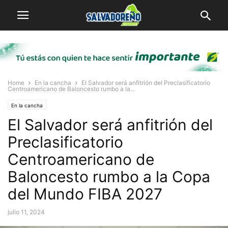
Home
En la cancha
El Salvador será anfitrión del Preclasificatorio
Centroamericano de Baloncesto rumbo a la...
En la cancha
El Salvador será anfitrión del
Preclasificatorio
Centroamericano de
Baloncesto rumbo a la Copa
del Mundo FIBA 2027
julio 11, 2024