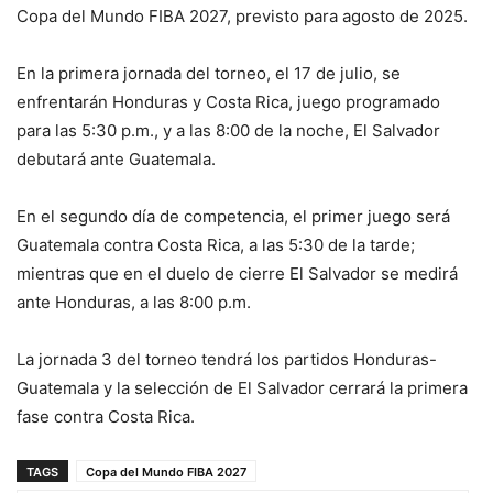
Copa del Mundo FIBA 2027, previsto para agosto de 2025.
En la primera jornada del torneo, el 17 de julio, se
enfrentarán Honduras y Costa Rica, juego programado
para las 5:30 p.m., y a las 8:00 de la noche, El Salvador
debutará ante Guatemala.
En el segundo día de competencia, el primer juego será
Guatemala contra Costa Rica, a las 5:30 de la tarde;
mientras que en el duelo de cierre El Salvador se medirá
ante Honduras, a las 8:00 p.m.
La jornada 3 del torneo tendrá los partidos Honduras-
Guatemala y la selección de El Salvador cerrará la primera
fase contra Costa Rica.
TAGS
Copa del Mundo FIBA 2027