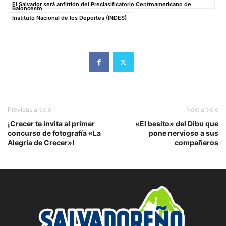
El Salvador será anfitrión del Preclasificatorio Centroamericano de
Baloncesto
Instituto Nacional de los Deportes (INDES)
Previous article
Next article
¡Crecer te invita al primer
«El besito» del Dibu que
concurso de fotografía «La
pone nervioso a sus
Alegría de Crecer»!
compañeros