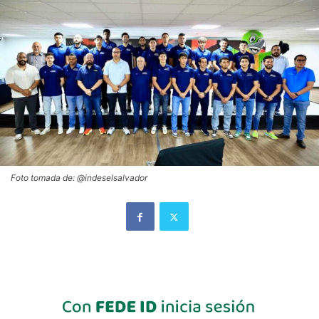
Foto tomada de: @indeselsalvador