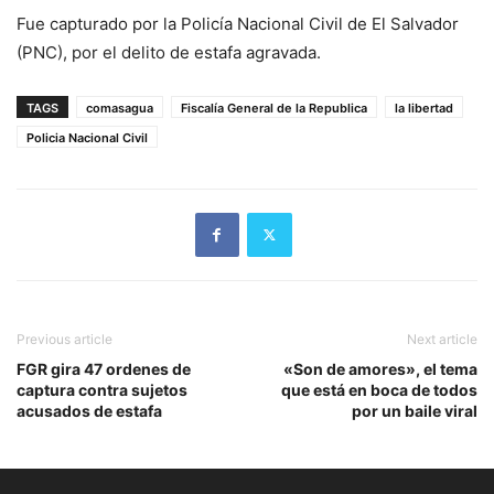
Fue capturado por la Policía Nacional Civil de El Salvador
(PNC), por el delito de estafa agravada.
TAGS
comasagua
Fiscalía General de la Republica
la libertad
Policia Nacional Civil
Previous article
Next article
FGR gira 47 ordenes de
«Son de amores», el tema
captura contra sujetos
que está en boca de todos
acusados de estafa
por un baile viral