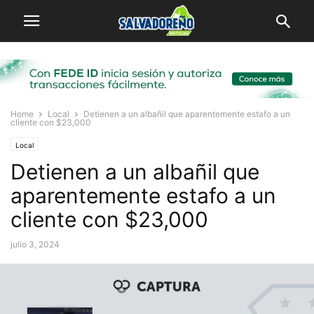
Home
Local
Detienen a un albañil que aparentemente estafo a un
cliente con $23,000
Local
Detienen a un albañil que
aparentemente estafo a un
cliente con $23,000
julio 3, 2024