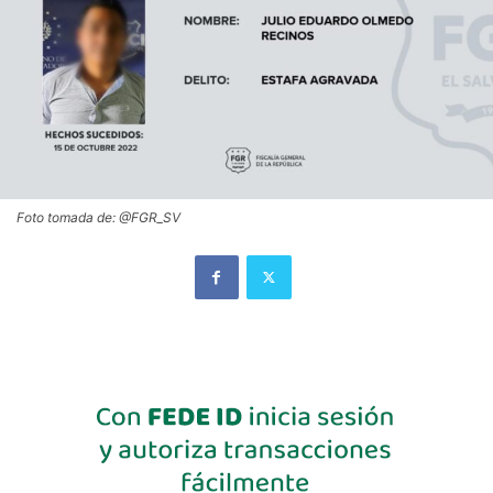
Foto tomada de: @FGR_SV