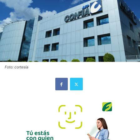
Foto: cortesía