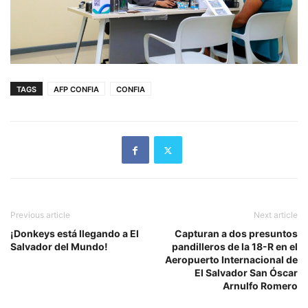
TAGS
AFP CONFIA
CONFIA
Previous article
Next article
¡Donkeys está llegando a El
Capturan a dos presuntos
Salvador del Mundo!
pandilleros de la 18-R en el
Aeropuerto Internacional de
El Salvador San Óscar
Arnulfo Romero