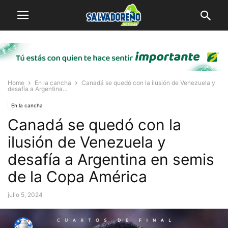
Home
En la cancha
Canadá se quedó con la ilusión de Venezuela y
desafía a Argentina...
En la cancha
Canadá se quedó con la
ilusión de Venezuela y
desafía a Argentina en semis
de la Copa América
julio 5, 2024