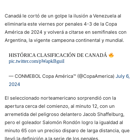
Canadá le cortó de un golpe la ilusión a Venezuela al
eliminarla este viernes por penales 4-3 de la Copa
América de 2024 y volverá a citarse en semifinales con
Argentina, la vigente campeona continental y mundial.
HISTÓRICA CLASIFICACIÓN DE CANADÁ
pic.twitter.com/pWapkBguiI
— CONMEBOL Copa América™️ (@CopaAmerica)
July 6,
2024
El seleccionado norteamericano sorprendió con la
apertura cerca del comienzo, al minuto 12, con un
arremetida del peligroso delantero Jacob Shaffelburg,
pero el goleador Salomón Rondón logro la igualdad al
minuto 65 con un preciso disparo de larga distancia, que
llevó la definición a la serie de los penales.