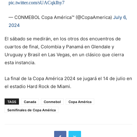
pic.twitter.com/sUACqkIhy7
— CONMEBOL Copa América™️ (@CopaAmerica)
July 6,
2024
El sábado se medirán, en los otros dos encuentros de
cuartos de final, Colombia y Panamá en Glendale y
Uruguay y Brasil en Las Vegas, en un clásico que cierra
esta instancia.
La final de la Copa América 2024 se jugará el 14 de julio en
el estadio Hard Rock de Miami.
TAGS
Canada
Conmebol
Copa América
Semifinales de Copa América