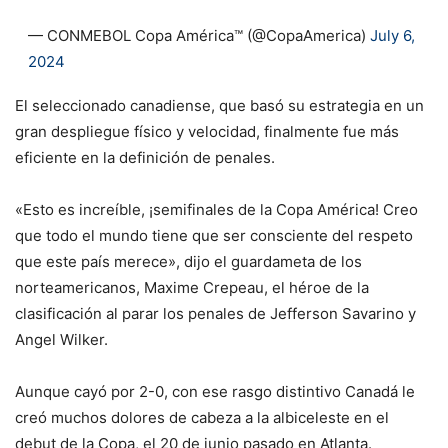
— CONMEBOL Copa América™️ (@CopaAmerica)
July 6,
2024
El seleccionado canadiense, que basó su estrategia en un
gran despliegue físico y velocidad, finalmente fue más
eficiente en la definición de penales.
«Esto es increíble, ¡semifinales de la Copa América! Creo
que todo el mundo tiene que ser consciente del respeto
que este país merece», dijo el guardameta de los
norteamericanos, Maxime Crepeau, el héroe de la
clasificación al parar los penales de Jefferson Savarino y
Angel Wilker.
Aunque cayó por 2-0, con ese rasgo distintivo Canadá le
creó muchos dolores de cabeza a la albiceleste en el
debut de la Copa, el 20 de junio pasado en Atlanta.