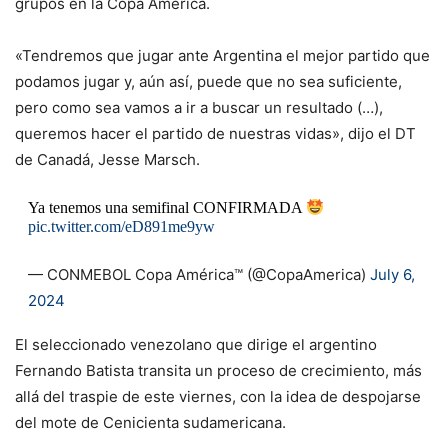
grupos en la Copa América.
«Tendremos que jugar ante Argentina el mejor partido que
podamos jugar y, aún así, puede que no sea suficiente,
pero como sea vamos a ir a buscar un resultado (…),
queremos hacer el partido de nuestras vidas», dijo el DT
de Canadá, Jesse Marsch.
Ya tenemos una semifinal CONFIRMADA
pic.twitter.com/eD891me9yw
— CONMEBOL Copa América™️ (@CopaAmerica)
July 6,
2024
El seleccionado venezolano que dirige el argentino
Fernando Batista transita un proceso de crecimiento, más
allá del traspie de este viernes, con la idea de despojarse
del mote de Cenicienta sudamericana.