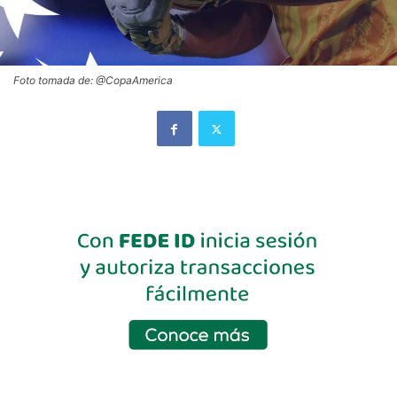
Foto tomada de: @CopaAmerica