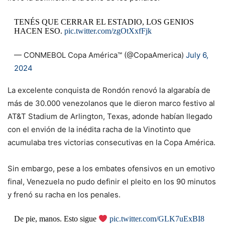
TENÉS QUE CERRAR EL ESTADIO, LOS GENIOS
HACEN ESO.
pic.twitter.com/zgOtXxfFjk
— CONMEBOL Copa América™️ (@CopaAmerica)
July 6,
2024
La excelente conquista de Rondón renovó la algarabía de
más de 30.000 venezolanos que le dieron marco festivo al
AT&T Stadium de Arlington, Texas, adonde habían llegado
con el envión de la inédita racha de la Vinotinto que
acumulaba tres victorias consecutivas en la Copa América.
Sin embargo, pese a los embates ofensivos en un emotivo
final, Venezuela no pudo definir el pleito en los 90 minutos
y frenó su racha en los penales.
De pie, manos. Esto sigue
pic.twitter.com/GLK7uExBI8