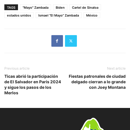
TAGS
"Mayo" Zambada
Biden
Cartel de Sinaloa
estados unidos
Ismael "El Mayo" Zambada
México
Previous article
Next article
Ticas abrió la participación
Fiestas patronales de ciudad
de El Salvador en París 2024
delgado cierran a lo grande
y sigue los pasos de los
con Joey Montana
Merlos