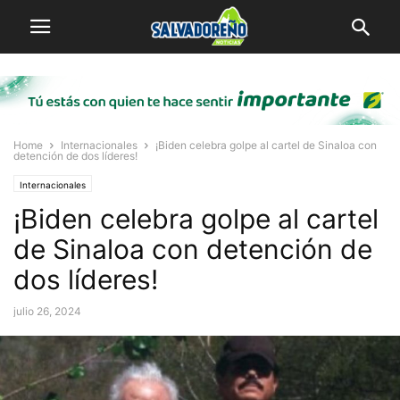
Home
Internacionales
¡Biden celebra golpe al cartel de Sinaloa con
detención de dos líderes!
Internacionales
¡Biden celebra golpe al cartel
de Sinaloa con detención de
dos líderes!
julio 26, 2024