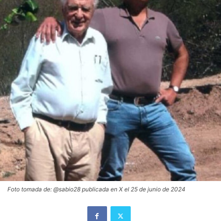
Foto tomada de: @sabio28 publicada en X el 25 de junio de 2024