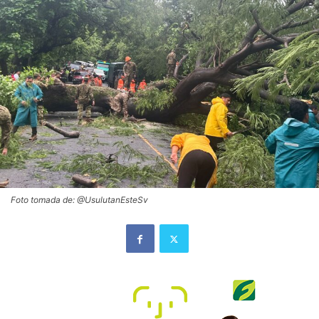
Foto tomada de: @UsulutanEsteSv