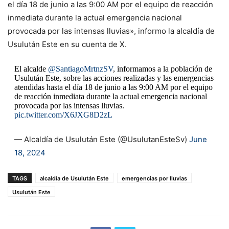
el día 18 de junio a las 9:00 AM por el equipo de reacción
inmediata durante la actual emergencia nacional
provocada por las intensas lluvias», informo la alcaldía de
Usulután Este en su cuenta de X.
El alcalde
@SantiagoMrtnzSV
, informamos a la población de
Usulután Este, sobre las acciones realizadas y las emergencias
atendidas hasta el día 18 de junio a las 9:00 AM por el equipo
de reacción inmediata durante la actual emergencia nacional
provocada por las intensas lluvias.
pic.twitter.com/X6JXG8D2zL
— Alcaldía de Usulután Este (@UsulutanEsteSv)
June
18, 2024
TAGS
alcaldía de Usulután Este
emergencias por lluvias
Usulután Este