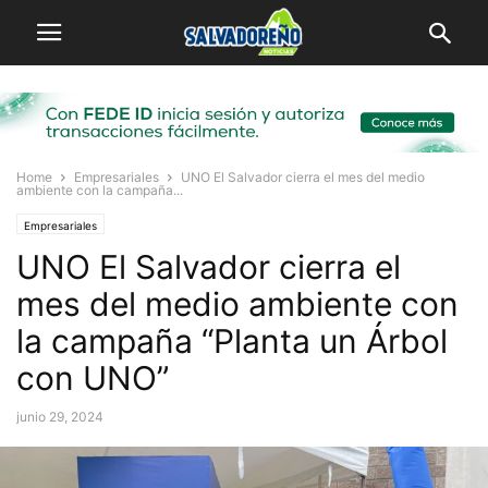
Home
Empresariales
UNO El Salvador cierra el mes del medio
ambiente con la campaña...
Empresariales
UNO El Salvador cierra el
mes del medio ambiente con
la campaña “Planta un Árbol
con UNO”
junio 29, 2024