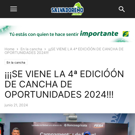
Home
En la cancha
¡¡¡SE VIENE LA 4ª EDICIÓÓN DE CANCHA DE
OPORTUNIDADES 2024!!!
En la cancha
¡¡¡SE VIENE LA 4ª EDICIÓÓN
DE CANCHA DE
OPORTUNIDADES 2024!!!
junio 21, 2024