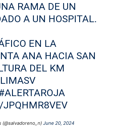
UNA RAMA DE UN
DADO A UN HOSPITAL.
ÁFICO EN LA
NTA ANA HACIA SAN
ALTURA DEL KM
LIMASV
#ALERTAROJA
M/JPQHMR8VEV
s (@salvadoreno_n)
June 20, 2024