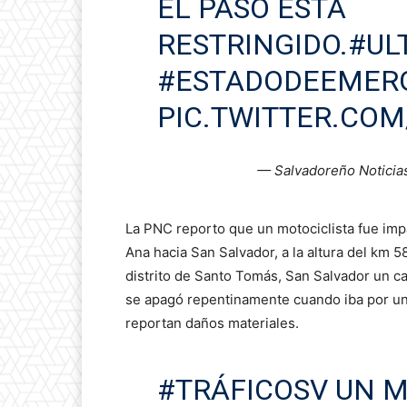
EL PASO ESTÁ
RESTRINGIDO.
#UL
#ESTADODEEMER
PIC.TWITTER.CO
— Salvadoreño Noticia
La PNC reporto que un motociclista fue impa
Ana hacia San Salvador, a la altura del km 5
distrito de Santo Tomás, San Salvador un c
se apagó repentinamente cuando iba por un
reportan daños materiales.
#TRÁFICOSV
UN M