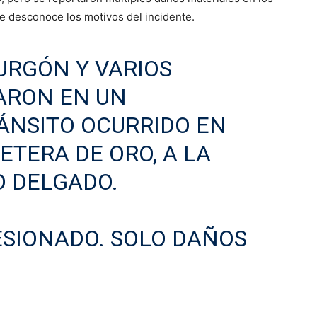
e desconoce los motivos del incidente.
URGÓN Y VARIOS
ARON EN UN
ÁNSITO OCURRIDO EN
ETERA DE ORO, A LA
D DELGADO.
ESIONADO. SOLO DAÑOS