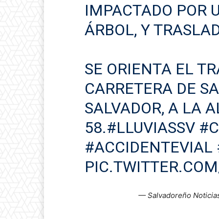
IMPACTADO POR 
ÁRBOL, Y TRASLA
SE ORIENTA EL TR
CARRETERA DE SA
SALVADOR, A LA 
58.
#LLUVIASSV
#C
#ACCIDENTEVIAL
PIC.TWITTER.CO
— Salvadoreño Noticia