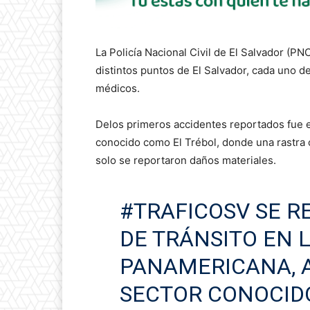
La Policía Nacional Civil de El Salvador (PN
distintos puntos de El Salvador, cada uno d
médicos.
Delos primeros accidentes reportados fue en
conocido como El Trébol, donde una rastra c
solo se reportaron daños materiales.
#TRAFICOSV
SE R
DE TRÁNSITO EN 
PANAMERICANA, A
SECTOR CONOCIDO