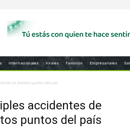
a
Internacionales
Virales
Famosos
Empresariales
Sa
ránsito en distintos puntos del país
iples accidentes de
ntos puntos del país