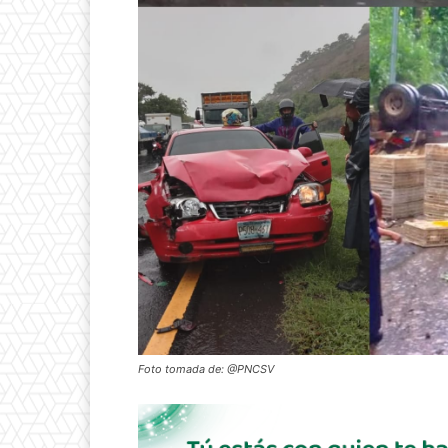
Foto tomada de: @PNCSV