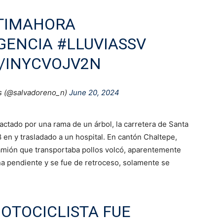
TIMAHORA
GENCIA
#LLUVIASSV
M/INYCVOJV2N
s (@salvadoreno_n)
June 20, 2024
ctado por una rama de un árbol, la carretera de Santa
8 en y trasladado a un hospital. En cantón Chaltepe,
amión que transportaba pollos volcó, aparentemente
a pendiente y se fue de retroceso, solamente se
OTOCICLISTA FUE