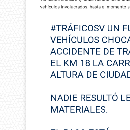
vehículos involucrados, hasta el momento s
#TRÁFICOSV
UN F
VEHÍCULOS CHOC
ACCIDENTE DE TR
EL KM 18 LA CARR
ALTURA DE CIUDA
NADIE RESULTÓ L
MATERIALES.