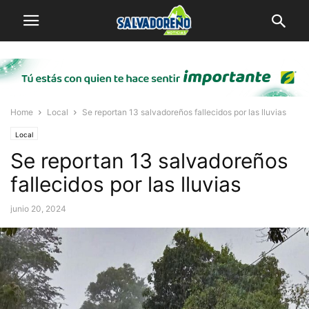
Home
Local
Se reportan 13 salvadoreños fallecidos por las lluvias
Local
Se reportan 13 salvadoreños
fallecidos por las lluvias
junio 20, 2024