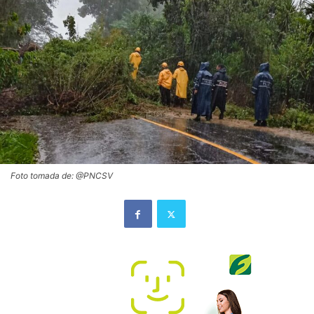
Foto tomada de: @PNCSV