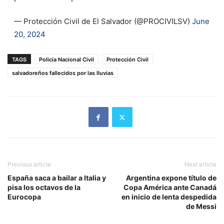
— Protección Civil de El Salvador (@PROCIVILSV)
June
20, 2024
TAGS
Policia Nacional Civil
Protección Civil
salvadoreños fallecidos por las lluvias
Previous article
Next article
España saca a bailar a Italia y
Argentina expone título de
pisa los octavos de la
Copa América ante Canadá
Eurocopa
en inicio de lenta despedida
de Messi