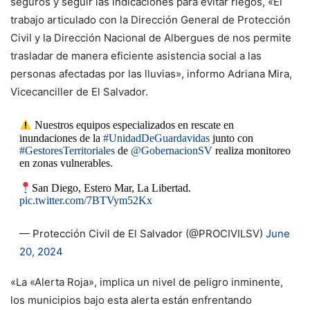
seguros y seguir las indicaciones para evitar riegos, «El
trabajo articulado con la Dirección General de Protección
Civil y la Dirección Nacional de Albergues de nos permite
trasladar de manera eficiente asistencia social a las
personas afectadas por las lluvias», informo Adriana Mira,
Vicecanciller de El Salvador.
Nuestros equipos especializados en rescate en
inundaciones de la
#UnidadDeGuardavidas
junto con
#GestoresTerritoriales
de
@GobernacionSV
realiza monitoreo
en zonas vulnerables.
San Diego, Estero Mar, La Libertad.
pic.twitter.com/7BTVym52Kx
— Protección Civil de El Salvador (@PROCIVILSV)
June
20, 2024
«La «Alerta Roja», implica un nivel de peligro inminente,
los municipios bajo esta alerta están enfrentando