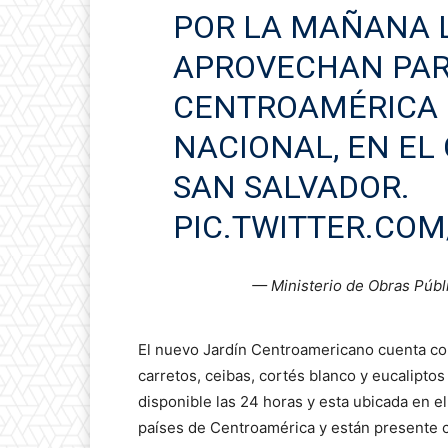
POR LA MAÑANA 
APROVECHAN PAR
CENTROAMÉRICA 
NACIONAL, EN EL
SAN SALVADOR.
PIC.TWITTER.CO
— Ministerio de Obras Púb
El nuevo Jardín Centroamericano cuenta co
carretos, ceibas, cortés blanco y eucaliptos
disponible las 24 horas y esta ubicada en e
países de Centroamérica y están presente c