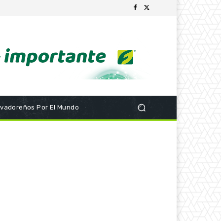
lvadoreños Por El Mundo