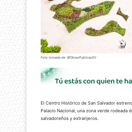
Foto tomada de: @ObrasPublicasSV
El Centro Histórico de San Salvador estren
Palacio Nacional, una zona verde rodeada d
salvadoreños y extranjeros.