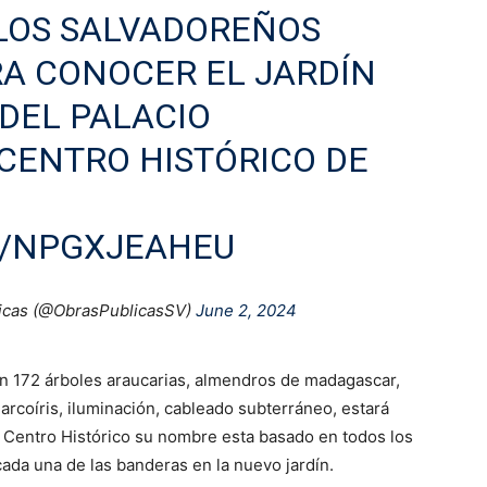
LOS SALVADOREÑOS
A CONOCER EL JARDÍN
DEL PALACIO
 CENTRO HISTÓRICO DE
M/NPGXJEAHEU
licas (@ObrasPublicasSV)
June 2, 2024
n 172 árboles araucarias, almendros de madagascar,
 arcoíris, iluminación, cableado subterráneo, estará
l Centro Histórico su nombre esta basado en todos los
ada una de las banderas en la nuevo jardín.