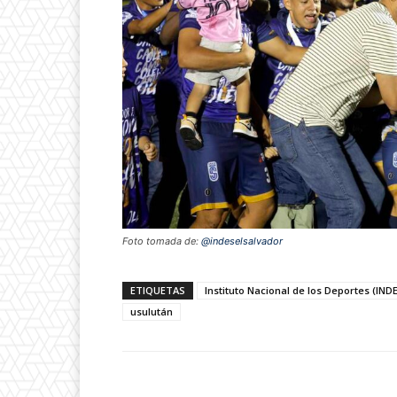
Foto tomada de:
@indeselsalvador
ETIQUETAS
Instituto Nacional de los Deportes (IND
usulután