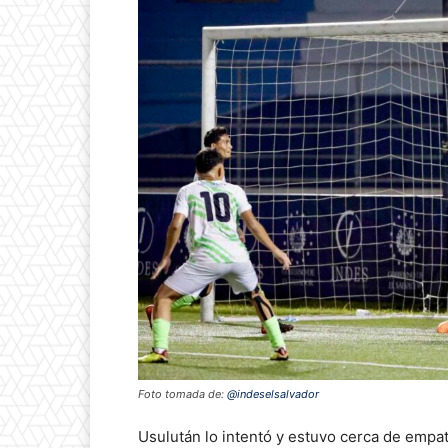
Foto tomada de:
@indeselsalvador
Usulután lo intentó y estuvo cerca de empa