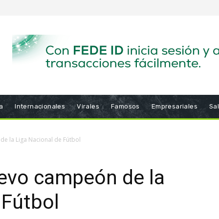
a
Internacionales
Virales
Famosos
Empresariales
Sa
e la Liga Nacional de Fútbol
uevo campeón de la
 Fútbol