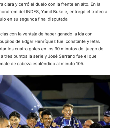
 clara y cerró el duelo con la frente en alto. En la
honórem del INDES, Yamil Bukele, entregó el trofeo a
ulo en su segunda final disputada.
icias con la ventaja de haber ganado la ida con
pupilos de Edgar Henríquez fue constante y letal.
otar los cuatro goles en los 90 minutos del juego de
ó a tres puntos la serie y José Serrano fue el que
remate de cabeza espléndido al minuto 105.