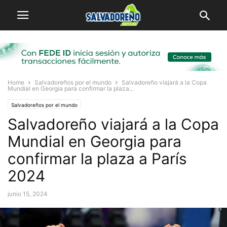
Home
Salvadoreños por el mundo
Salvadoreño viajará a la Copa
Mundial en Georgia para confirmar la plaza...
Salvadoreños por el mundo
Salvadoreño viajará a la Copa
Mundial en Georgia para
confirmar la plaza a París
2024
junio 15, 2024