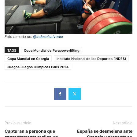
Foto tomada de:
@indeselsalvador
TAGS
Copa Mundial de Parapowerlifting
Copa Mundial en Georgia
Instituto Nacional de los Deportes (INDES)
Juegos Juegos Olímpicos París 2024
Previous article
Next article
Capturan a persona que
España se desmelena ante
aparentemente realizo un
Croacia y presenta su