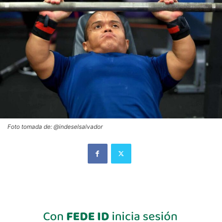
Foto tomada de: @indeselsalvador