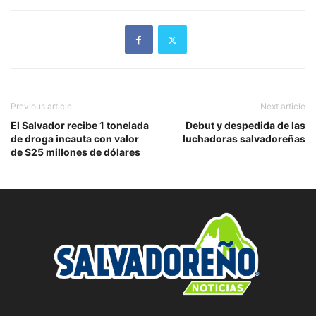
Previous article
Next article
El Salvador recibe 1 tonelada
Debut y despedida de las
de droga incauta con valor
luchadoras salvadoreñas
de $25 millones de dólares