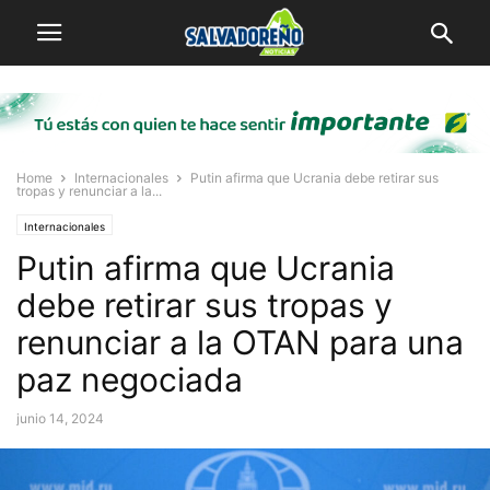
Home
Internacionales
Putin afirma que Ucrania debe retirar sus
tropas y renunciar a la...
Internacionales
Putin afirma que Ucrania
debe retirar sus tropas y
renunciar a la OTAN para una
paz negociada
junio 14, 2024