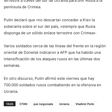
terrestre a través del sur de Ucrania para unir Rusia a la
península de Crimea.
Putin declaró que «no descarta» conceder a Kiev la
soberanía sobre el sur del país, «siempre que Rusia
disponga de un sólido enlace terrestre con Crimea».
Varios soldados cerca de las líneas del frente en la región
oriental de Donetsk indicaron a AFP que ha habido una
intensificación de los ataques rusos en las últimas dos
semanas.
En otro discurso, Putin afirmó este viernes que hay
700.000 soldados rusos combatiendo en la ofensiva en
Ucrania.
TAGS
OTAN
paz negociada
Ucrania
Vladimir Putin