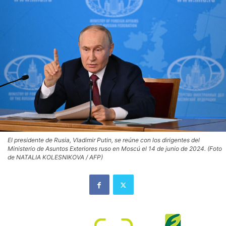
El presidente de Rusia, Vladimir Putin, se reúne con los dirigentes del
Ministerio de Asuntos Exteriores ruso en Moscú el 14 de junio de 2024. (Foto
de NATALIA KOLESNIKOVA / AFP)