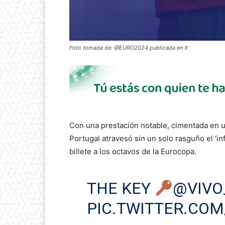
Foto tomada de: @EURO2024 publicada en X
Con una prestación notable, cimentada en un 
Portugal atravesó sin un solo rasguño el ‘in
billete a los octavos de la Eurocopa.
THE KEY
@VIVO
PIC.TWITTER.CO