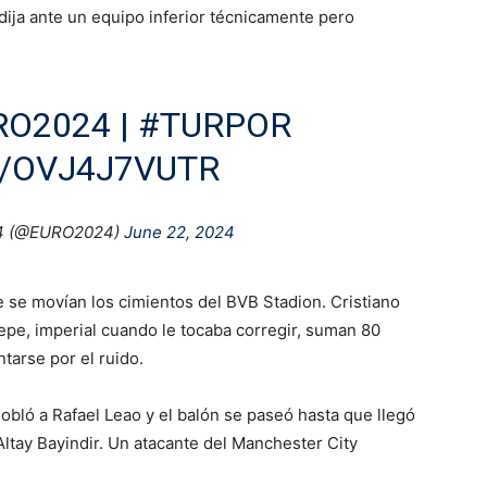
dija ante un equipo inferior técnicamente pero
RO2024
|
#TURPOR
/OVJ4J7VUTR
4 (@EURO2024)
June 22, 2024
se movían los cimientos del BVB Stadion. Cristiano
epe, imperial cuando le tocaba corregir, suman 80
tarse por el ruido.
ló a Rafael Leao y el balón se paseó hasta que llegó
 Altay Bayindir. Un atacante del Manchester City