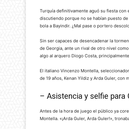
Turquía definitivamente aguó su fiesta con 
discutiendo porque no se habían puesto de
bola a Bayindir. ¿Mal pase o portero desco
Sin ser capaces de desencadenar la torment
de Georgia, ante un rival de otro nivel com
algo al arquero Diogo Costa, principalmente
El italiano Vincenzo Montella, seleccionador
de 19 años, Kenan Yildiz y Arda Guler, con m
– Asistencia y selfie para
Antes de la hora de juego el público ya cor
Montella. «¡Arda Guler, Arda Guler!», tronab