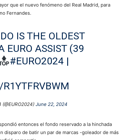
yor que el nuevo fenómeno del Real Madrid, para
uno Fernandes.
DO IS THE OLDEST
 EURO ASSIST (39
#EURO2024
|
M/R1YTFRVBWM
4 (@EURO2024)
June 22, 2024
espondió entonces el fondo reservado a la hinchada
un disparo de batir un par de marcas -goleador de más