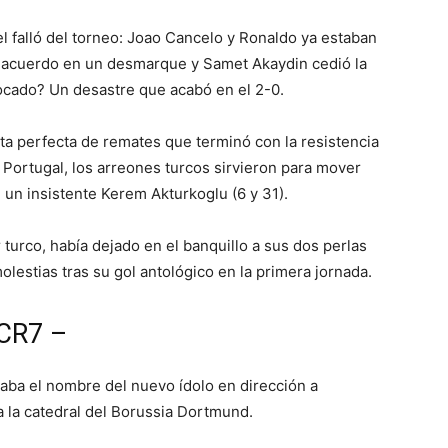
el falló del torneo: Joao Cancelo y Ronaldo ya estaban
 acuerdo en un desmarque y Samet Akaydin cedió la
locado? Un desastre que acabó en el 2-0.
a perfecta de remates que terminó con la resistencia
o Portugal, los arreones turcos sirvieron para mover
 un insistente Kerem Akturkoglu (6 y 31).
 turco, había dejado en el banquillo a sus dos perlas
olestias tras su gol antológico en la primera jornada.
 CR7 –
eaba el nombre del nuevo ídolo en dirección a
a la catedral del Borussia Dortmund.