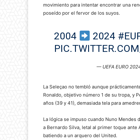
movimiento para intentar encontrar una ren
poseído por el fervor de los suyos.
2004
2024
#EU
PIC.TWITTER.COM
— UEFA EURO 202
La Seleçao no tembló aunque prácticamente 
Ronaldo, objetivo número 1 de su tropa, y P
años (39 y 41), demasiada tela para amedren
La lógica se impuso cuando Nuno Mendes dob
a Bernardo Silva, letal al primer toque ante
batiendo a un arquero del United.