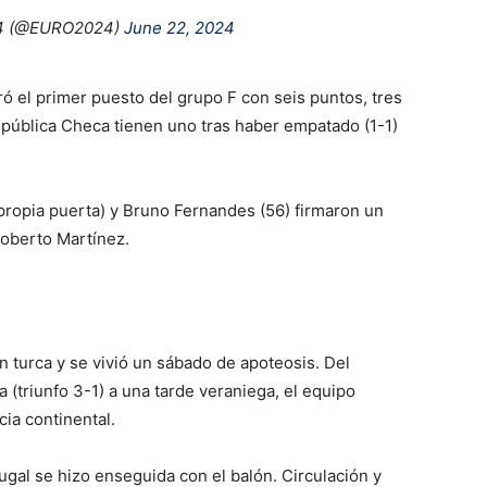
4 (@EURO2024)
June 22, 2024
ó el primer puesto del grupo F con seis puntos, tres
epública Checa tienen uno tras haber empatado (1-1)
propia puerta) y Bruno Fernandes (56) firmaron un
Roberto Martínez.
 turca y se vivió un sábado de apoteosis. Del
 (triunfo 3-1) a una tarde veraniega, el equipo
ia continental.
ugal se hizo enseguida con el balón. Circulación y