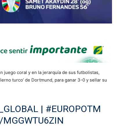
juego coral y en la jerarquía de sus futbolistas,
fierno turco’ de Dortmund, para ganar 3-0 y sellar su
_GLOBAL
|
#EUROPOTM
M/MGGWTU6ZIN