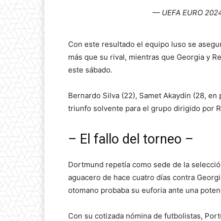
— UEFA EURO 202
Con este resultado el equipo luso se asegur
más que su rival, mientras que Georgia y R
este sábado.
Bernardo Silva (22), Samet Akaydin (28, en 
triunfo solvente para el grupo dirigido por 
– El fallo del torneo –
Dortmund repetía como sede de la selección
aguacero de hace cuatro días contra Georgia
otomano probaba su euforia ante una potenc
Con su cotizada nómina de futbolistas, Port