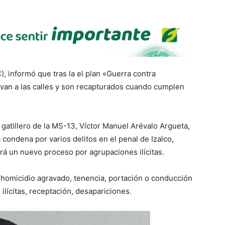
), informó que tras la el plan «Guerra contra
lvan a las calles y son recapturados cuando cumplen
gatillero de la MS-13, Víctor Manuel Arévalo Argueta,
 condena por varios delitos en el penal de Izalco,
rá un nuevo proceso por agrupaciones ilícitas.
r: homicidio agravado, tenencia, portación o conducción
ilícitas, receptación, desapariciones.