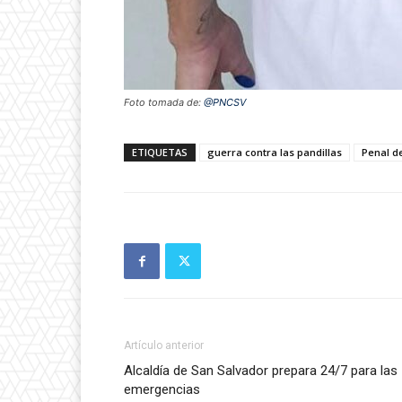
Foto tomada de:
@PNCSV
ETIQUETAS
guerra contra las pandillas
Penal de
Artículo anterior
Alcaldía de San Salvador prepara 24/7 para las
emergencias