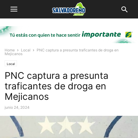
Home
Local
PNC captura a presunta traficantes de droga en
Mejicanos
Local
PNC captura a presunta
traficantes de droga en
Mejicanos
junio 24, 2024