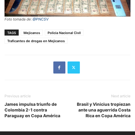
Foto tomada de:
@PNCSV
TAGS
Mejicanos
Policia Nacional Civil
Traficantes de drogas en Mejicanos
Previous article
Next article
James impulsa triunfo de
Brasil y Vinicius tropiezan
Colombia 2-1 contra
ante una aguerrida Costa
Paraguay en Copa América
Rica en Copa América